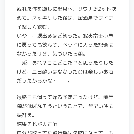
疲れた体を癒しに温泉へ。サウナ2セット決
めて。スッキリした後は、居酒屋でワイワ
イ楽しく飲む。
いやー、涙出るほど笑った。蝦夷富士小屋
に戻っても飲んで、ベッドに入った記憶は
なかったけど、気づいたら朝。
一瞬、あれ？ここどこだ？と思ったりした
けど、二日酔いはなかったのは楽しいお酒
だったからかな・・・。
最終日も滑って帰る予定だったけど、飛行
機が飛ばなそうということで、皆早い便に
振替え。
結果それが大正解。
自分が取ってた飛行機は欠航になって、も