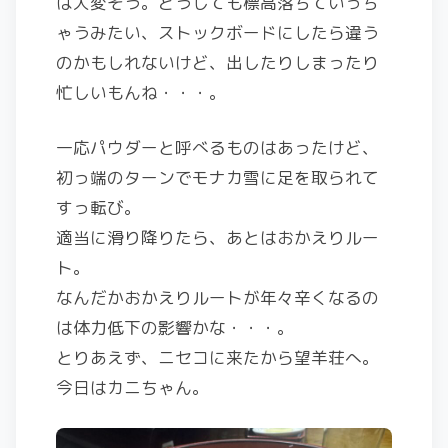
は大変そう。どうしても標高落ちていっち
ゃうみたい、ストックボードにしたら違う
のかもしれないけど、出したりしまったり
忙しいもんね・・・。
一応パウダーと呼べるものはあったけど、
初っ端のターンでモナカ雪に足を取られて
すっ転び。
適当に滑り降りたら、あとはおかえりルー
ト。
なんだかおかえりルートが年々辛くなるの
は体力低下の影響かな・・・。
とりあえず、ニセコに来たから望羊荘へ。
今日はカニちゃん。