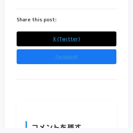
Share this post:
X (Twitter)
Facebook
コメントを残す