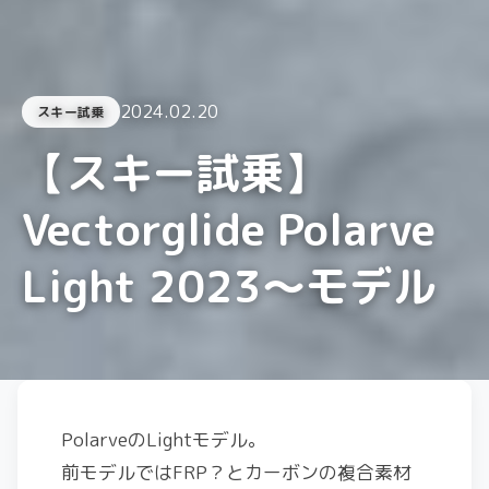
2024.02.20
スキー試乗
【スキー試乗】
Vectorglide Polarve
Light 2023〜モデル
PolarveのLightモデル。
前モデルではFRP？とカーボンの複合素材