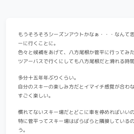
もうそろそろシーズンアウトかなぁ・・・なんて
ーに行くことに。
色々と候補をあげて、八方尾根か菅平に行ってみ
ツアーバスで行くにしても八方尾根だと滑れる時
多分十五年年ぶりくらい。
自分のスキーの楽しみ方だとイマイチ感覚が合わ
すごく楽しい。
慣れてないスキー場だとどこに車を停めればいい
特に菅平ってスキー場はばらばらと隣接している
う。