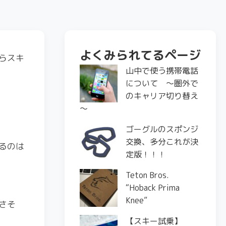
よくみられてるページ
らスキ
山中で使う携帯電話
について ～圏外で
のキャリア切り替え
～
ゴーグルのスポンジ
交換、多分これが決
るのは
定版！！！
Teton Bros.
“Hoback Prima
Knee”
さそ
【スキー試乗】