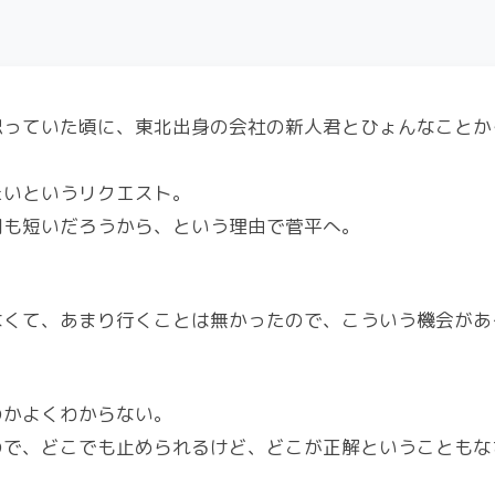
思っていた頃に、東北出身の会社の新人君とひょんなことか
たいというリクエスト。
間も短いだろうから、という理由で菅平へ。
なくて、あまり行くことは無かったので、こういう機会があ
のかよくわからない。
ので、どこでも止められるけど、どこが正解ということもな