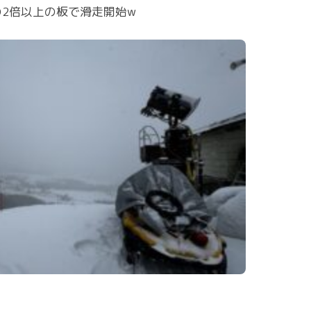
2倍以上の板で滑走開始w
。