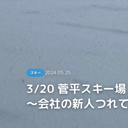
2024.05.25
スキー
3/20 菅平スキー場
〜会社の新人つれ