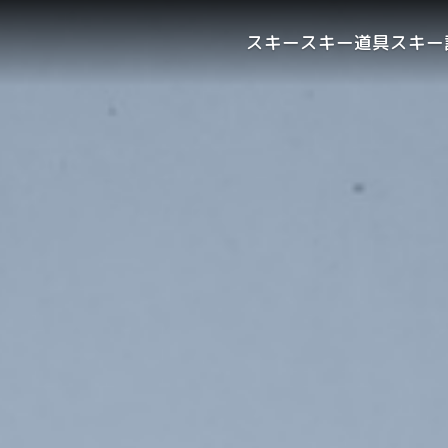
スキー
スキー道具
スキー