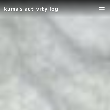
kuma's activity log