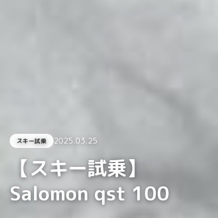
2025.03.25
スキー試乗
【スキー試乗】
Salomon qst 100