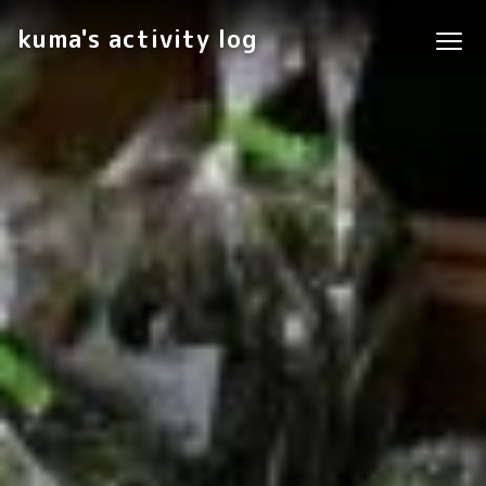
kuma's activity log