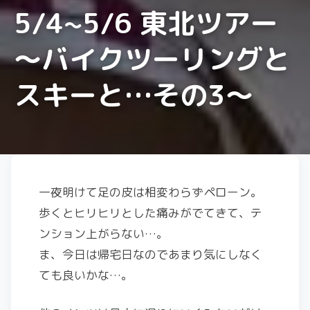
5/4~5/6 東北ツアー
〜バイクツーリングと
スキーと…その3〜
一夜明けて足の皮は相変わらずペローン。
歩くとヒリヒリとした痛みがでてきて、テ
ンション上がらない…。
ま、今日は帰宅日なのであまり気にしなく
ても良いかな…。