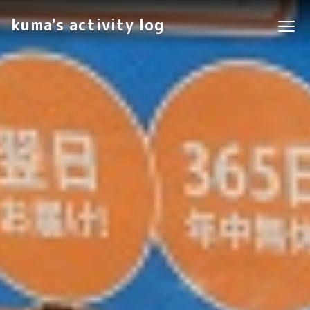
kuma's activity log