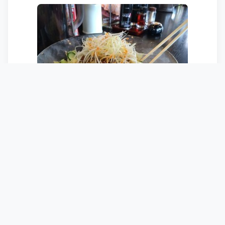
初めての走行で65km。
よく頑張った！
Share this post: