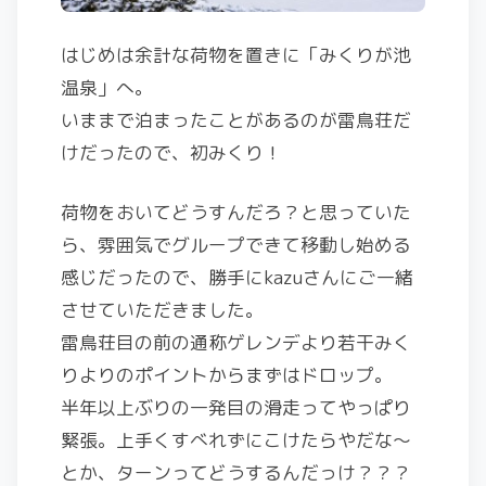
はじめは余計な荷物を置きに「みくりが池
温泉」へ。
いままで泊まったことがあるのが雷鳥荘だ
けだったので、初みくり！
荷物をおいてどうすんだろ？と思っていた
ら、雰囲気でグループできて移動し始める
感じだったので、勝手にkazuさんにご一緒
させていただきました。
雷鳥荘目の前の通称ゲレンデより若干みく
りよりのポイントからまずはドロップ。
半年以上ぶりの一発目の滑走ってやっぱり
緊張。上手くすべれずにこけたらやだな〜
とか、ターンってどうするんだっけ？？？