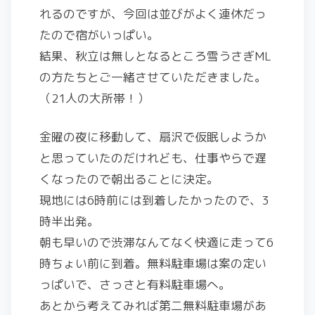
れるのですが、今回は並びがよく連休だっ
たので宿がいっぱい。
結果、秋立は無しとなるところ雪うさぎML
の方たちとご一緒させていただきました。
（21人の大所帯！）
金曜の夜に移動して、扇沢で仮眠しようか
と思っていたのだけれども、仕事やらで遅
くなったので朝出ることに決定。
現地には6時前には到着したかったので、3
時半出発。
朝も早いので渋滞なんてなく快適に走って6
時ちょい前に到着。無料駐車場は案の定い
っぱいで、さっさと有料駐車場へ。
あとから考えてみれば第二無料駐車場があ