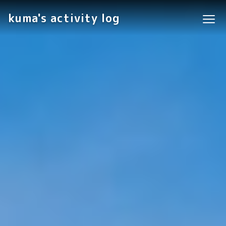
kuma's activity log