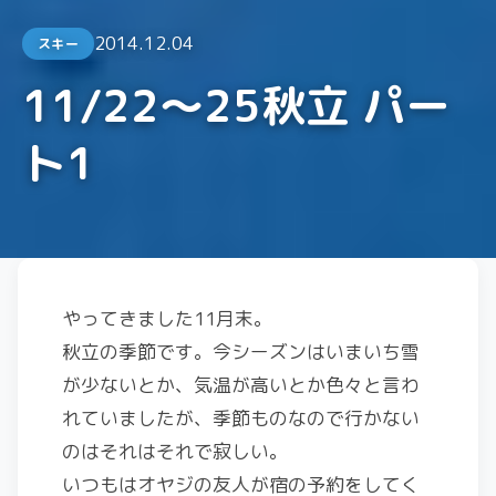
2014.12.04
スキー
11/22〜25秋立 パー
ト1
やってきました11月末。
秋立の季節です。今シーズンはいまいち雪
が少ないとか、気温が高いとか色々と言わ
れていましたが、季節ものなので行かない
のはそれはそれで寂しい。
いつもはオヤジの友人が宿の予約をしてく