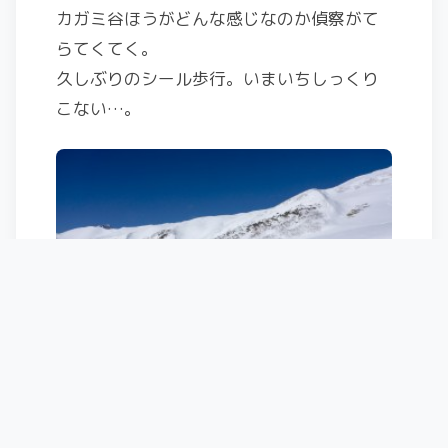
カガミ谷ほうがどんな感じなのか偵察がて
らてくてく。
久しぶりのシール歩行。いまいちしっくり
こない…。
写真の先には奥大日岳。
あそこまで行って帰ってくるのはちょと時
間的にはキツイ・・・。