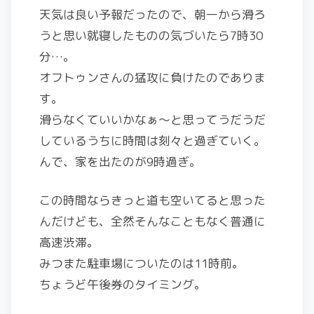
天気は良い予報だったので、朝一から滑ろ
うと思い就寝したものの気づいたら7時30
分…。
オフトゥンさんの猛攻に負けたのでありま
す。
滑らなくていいかなぁ～と思ってうだうだ
しているうちに時間は刻々と過ぎていく。
んで、家を出たのが9時過ぎ。
この時間ならきっと道も空いてると思った
んだけども、全然そんなこともなく普通に
高速渋滞。
みつまた駐車場についたのは11時前。
ちょうど午後券のタイミング。