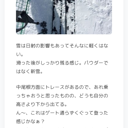
雪は日射の影響もあってそんなに軽くはな
い。
滑った後がしっかり残る感じ。パウダーで
はなく新雪。
中尾根方面にトレースがあるので、あれ乗
っちゃおうと思ったものの、どうも自分の
高さより下から出てる。
ん～、これはゲート通らずくぐって登った
感じかなぁ？