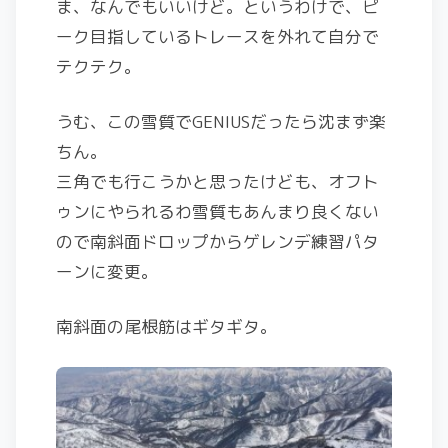
ま、なんでもいいけど。というわけで、ピ
ーク目指しているトレースを外れて自分で
テクテク。
うむ、この雪質でGENIUSだったら沈まず楽
ちん。
三角でも行こうかと思ったけども、オフト
ゥンにやられるわ雪質もあんまり良くない
ので南斜面ドロップからゲレンデ練習パタ
ーンに変更。
南斜面の尾根筋はギタギタ。