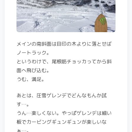
メインの南斜面は目印の木よりに落とせば
ノートラック。
というわけで、尾根筋チョッカってから斜
面へ飛び込む。
うむ、満足。
あとは、圧雪ゲレンデでどんなもんか試
す…。
うん…楽しくない。やっぱゲレンデは細い
板でカービングギュンギュンが楽しいな
ぁ…。