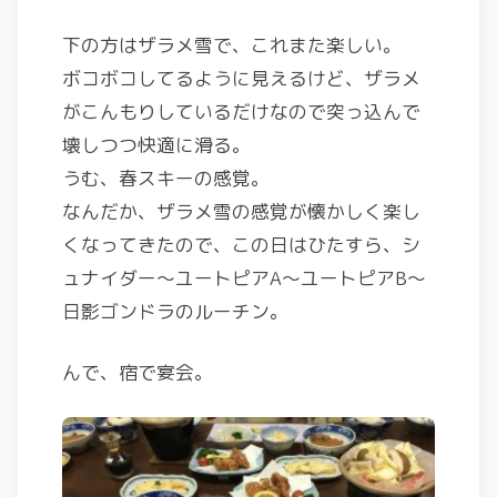
下の方はザラメ雪で、これまた楽しい。
ボコボコしてるように見えるけど、ザラメ
がこんもりしているだけなので突っ込んで
壊しつつ快適に滑る。
うむ、春スキーの感覚。
なんだか、ザラメ雪の感覚が懐かしく楽し
くなってきたので、この日はひたすら、シ
ュナイダー～ユートピアA～ユートピアB～
日影ゴンドラのルーチン。
んで、宿で宴会。