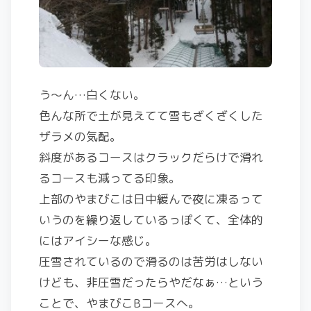
う～ん…白くない。
色んな所で土が見えてて雪もざくざくした
ザラメの気配。
斜度があるコースはクラックだらけで滑れ
るコースも減ってる印象。
上部のやまびこは日中緩んで夜に凍るって
いうのを繰り返しているっぽくて、全体的
にはアイシーな感じ。
圧雪されているので滑るのは苦労はしない
けども、非圧雪だったらやだなぁ…という
ことで、やまびこBコースへ。