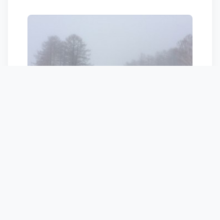
スカイラインメインで何本も滑ったけど
も、上はカリカリ中はもちもち下はグチャ
グチャ。
夕方に用事があったので、13時には上がっ
て帰宅…。
上里SAで休憩しようと思ったら、昭和の香