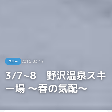
2015.03.17
スキー
3/7~8 野沢温泉スキ
ー場 ～春の気配～