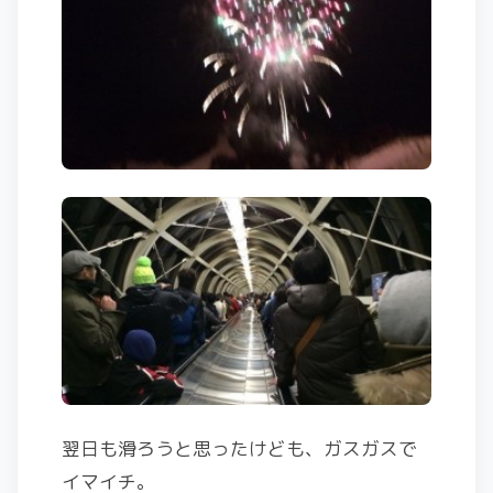
翌日も滑ろうと思ったけども、ガスガスで
イマイチ。