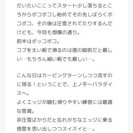
だいたいここってスタート少し落ちるとこ
ろからボコボコし始めてその先しばらくボ
コボコ、その後は圧雪されてたりするんだ
けども、今回も想像の通り。
前半はボッコボコ。
コブを太い板で滑るのは僕の脚前だと厳し
い…もちろん細い板でも厳しい…。
こんな日はカービングターンしつつ流すの
に限る！ということで、上ノ平～パラダイ
スへ。
よくエッジが噛む滑りやすい練習には最適
な雪質。
非圧雪ばかりだと忘れがちなエッジに乗る
感覚を思い出しつつスイスイと…。