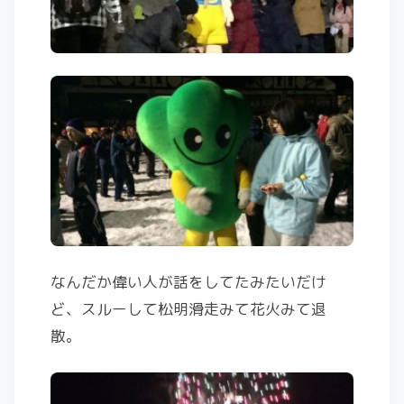
なんだか偉い人が話をしてたみたいだけ
ど、スルーして松明滑走みて花火みて退
散。