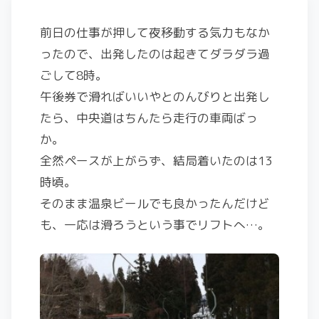
前日の仕事が押して夜移動する気力もなか
ったので、出発したのは起きてダラダラ過
ごして8時。
午後券で滑ればいいやとのんびりと出発し
たら、中央道はちんたら走行の車両ばっ
か。
全然ペースが上がらず、結局着いたのは13
時頃。
そのまま温泉ビールでも良かったんだけど
も、一応は滑ろうという事でリフトへ…。