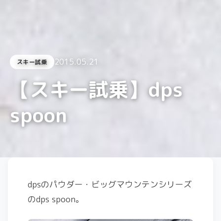
2015.05.21
スキー試乗
【スキー試乗】dps
spoon
dpsのパウダー・ビッグマウンテンシリーズ
のdps spoon。