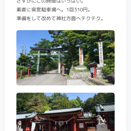
さすがにこの時間はいっぱい。
素直に県営駐車場へ。1回310円。
準備をして改めて神社方面へテクテク。