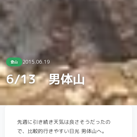
2015.06.19
登山
6/13 男体山
先週に引き続き天気は良さそうだったの
で、比較的行きやすい日光 男体山へ。