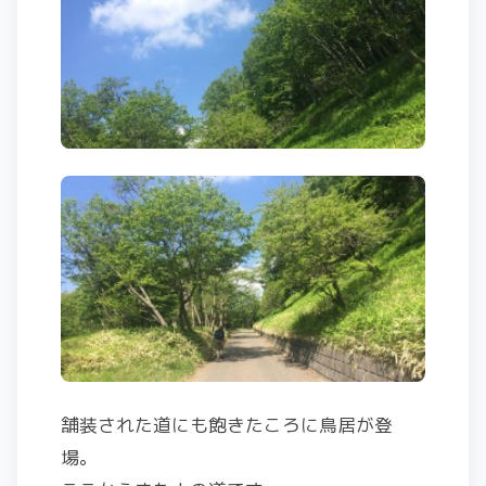
舗装された道にも飽きたころに鳥居が登
場。