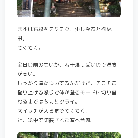
まずは石段をテクテク。少し登ると樹林
帯。
てくてく。
全日の雨のせいか、若干湿っぽいので湿度
が高い。
しっかり道がついてるんだけど、そこそこ
登り上げる感じで体が登るモードに切り替
わるまではちょとツライ。
スイッチが入るまでてくてく。
と、途中で舗装された道へ合流。