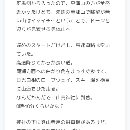
群馬側から入ったので、皇海山の方が全然
近かったけども、先週の恵那山で眺望が無
い山はイマイチ…ということで、ドーンと
辺りが見渡せる男体山へ。
遅めのスタートだけども、高速道路は空い
ていた。
高速降りてからが長い道。
尾瀬方面への曲がり角をまっすぐ抜けて、
日光白根のロープウェイ、スキー場を横目
に山道をひた走る。
なんだかんだで二山荒神社に到着。
8時40分くらいかな？
神社の下に登山者用の駐車場があるけど、