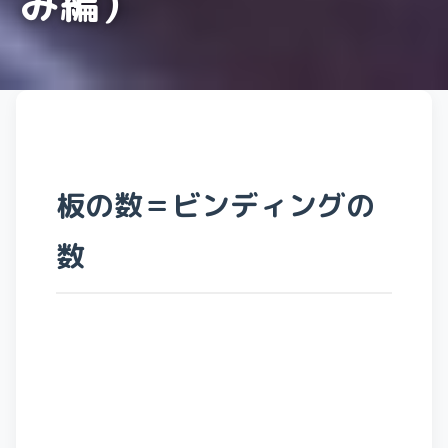
み編）
板の数＝ビンディングの
数