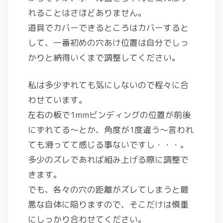
れることはさほどありません。
道具でカバーできるところはカバーすると
して、一番初めの穴あけ位置は自分でしっ
かりと納得いくまで調整してください。
私は多少ずれても気にしないので程々に合
わせています。
左右の板で1mmビンディングの位置が前後
にずれてる～とか、角度が1度違う～言われ
ても滑ってて感じる事ないですし・・・。
多少のズレであれば組み上げる際に調整で
きます。
でも、各々の穴の距離がズレてしまうと最
悪な自体に陥りますので、そこだけは慎重
にしっかり合わせてください。