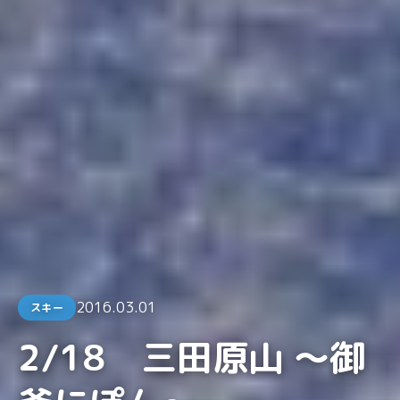
2016.03.01
スキー
2/18 三田原山 ～御