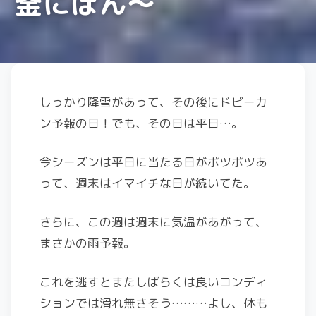
釜にぽん～
しっかり降雪があって、その後にドピーカ
ン予報の日！でも、その日は平日…。
今シーズンは平日に当たる日がポツポツあ
って、週末はイマイチな日が続いてた。
さらに、この週は週末に気温があがって、
まさかの雨予報。
これを逃すとまたしばらくは良いコンディ
ションでは滑れ無さそう………よし、休も