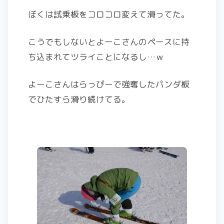
ぼくは試乗板をコロコロ変えて滑ってた。
こうでもしないとよーこさんのペースに持
ち込まれてツライことになるし…ｗ
よーこさんはらっぴーで強奪したパンダ板
でひたすら滑り続けてる。