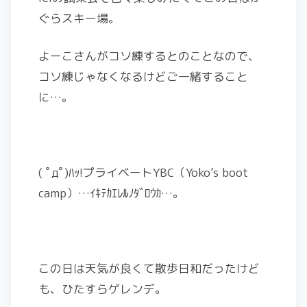
ぐらスキー場。
よーこさんがコソ練するとのことなので、
コソ練じゃなくなるけどご一緒すること
に…。
( ﾟдﾟ)ﾊｯ!プライベートYBC（Yoko’s boot
camp）…ｲｷﾃｶｴﾚﾙﾉﾀﾞﾛｳｶ…。
この日は天気が良くて散歩日和だったけど
も、ひたすらゲレンデ。