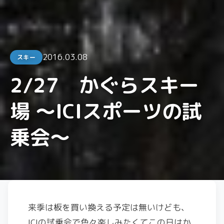
2016.03.08
スキー
2/27 かぐらスキー
場 ～ICIスポーツの試
乗会～
来季は板を買い換える予定は無いけども、
ICIの試乗会で色々楽しみたくてこの日はか