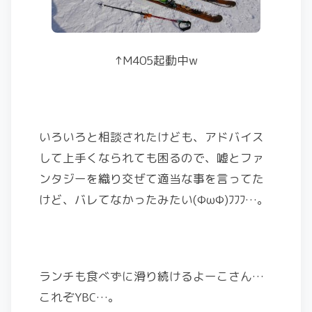
↑M405起動中w
いろいろと相談されたけども、アドバイス
して上手くなられても困るので、嘘とファ
ンタジーを織り交ぜて適当な事を言ってた
けど、バレてなかったみたい(ΦωΦ)ﾌﾌﾌ…。
ランチも食べずに滑り続けるよーこさん…
これぞYBC…。