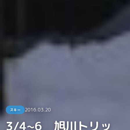
2016.03.20
スキー
3/4~6 旭川トリッ