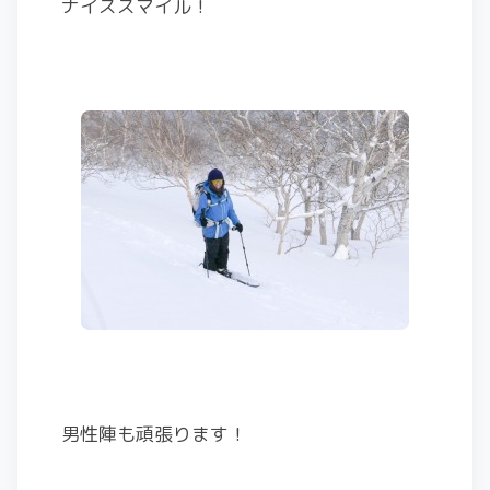
ナイススマイル！
男性陣も頑張ります！