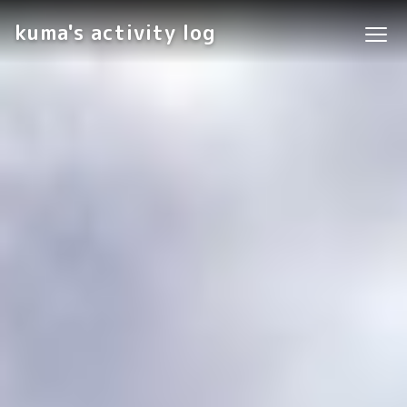
kuma's activity log