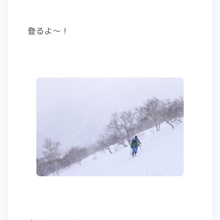
登るよ〜！