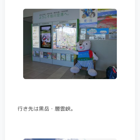
行き先は黒岳・層雲峡。