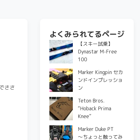
よくみられてるページ
【スキー試乗】
Dynastar M-Free
100
Marker Kingpin セカ
ンドインプレッショ
でささ
ン
Teton Bros.
“Hoback Prima
Knee”
Marker Duke PT
〜ちょっと触ってみ