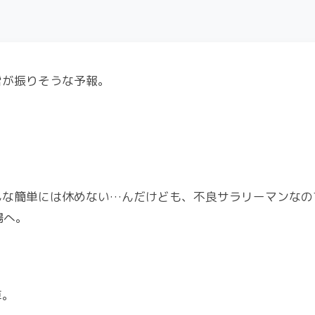
雪が振りそうな予報。
んな簡単には休めない…んだけども、不良サラリーマンなの
場へ。
車。