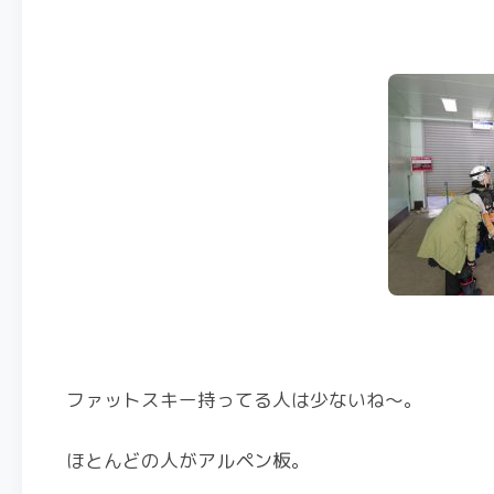
ファットスキー持ってる人は少ないね～。
ほとんどの人がアルペン板。