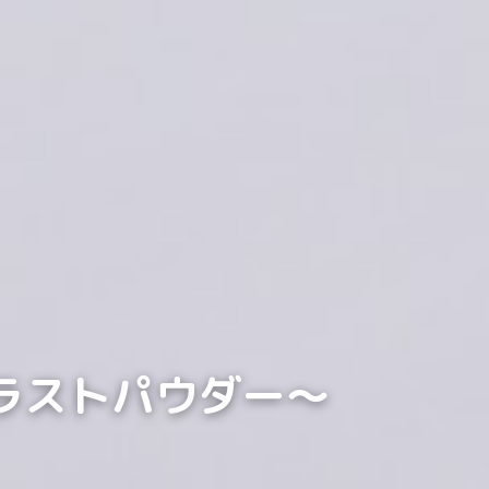
～ラストパウダー～