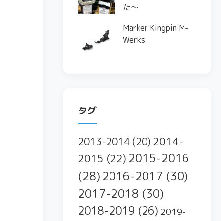
た〜
Marker Kingpin M-
Werks
タグ
2014-
2013-2014
(20)
2015-2016
2015
(22)
2016-2017
(30)
(28)
2017-2018
(30)
2018-2019
(26)
2019-