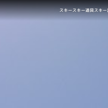
スキー
スキー道具
スキー