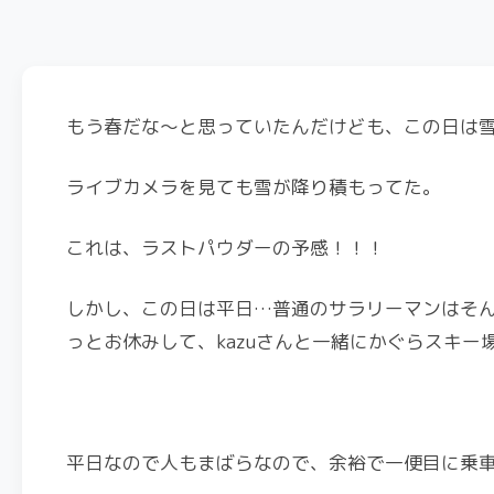
もう春だな～と思っていたんだけども、この日は
ライブカメラを見ても雪が降り積もってた。
これは、ラストパウダーの予感！！！
しかし、この日は平日…普通のサラリーマンはそ
っとお休みして、kazuさんと一緒にかぐらスキー
平日なので人もまばらなので、余裕で一便目に乗