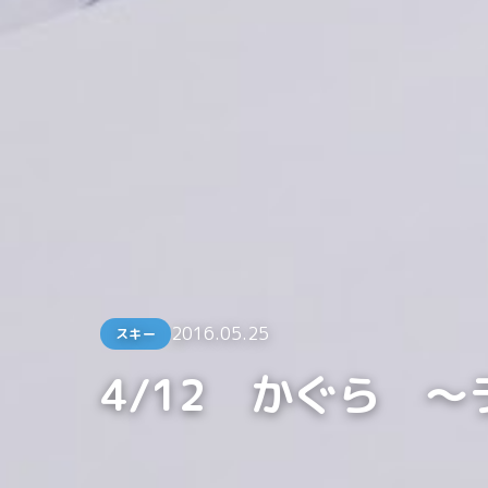
2016.05.25
スキー
4/12 かぐら 