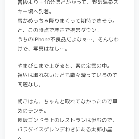
普段より＋10分ほどかかって、野沢温泉ス
キー場へ到着。
雪がめっちゃ降りまくって期待できそう。
と、この時点で寒さで携帯ダウン。
うちのiPhone不良品だよなぁ…。そんなわ
けで、写真はなし…。
やまびこまで上がると、案の定雲の中。
視界は取れないけども散々滑っているので
問題なし。
朝ごはん、ちゃんと取れてなかったので早
めのランチ。
長坂ゴンドラ上のレストランは混むので、
パラダイスゲレンデわきにある太郎小屋
へ。