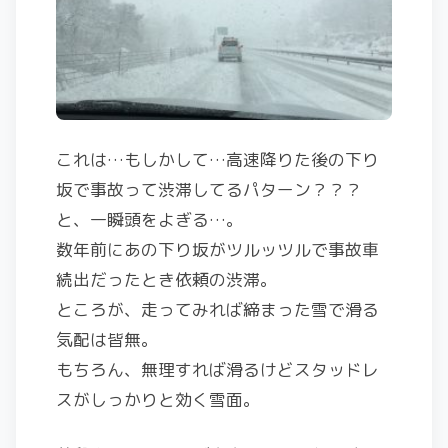
これは…もしかして…高速降りた後の下り
坂で事故って渋滞してるパターン？？？
と、一瞬頭をよぎる…。
数年前にあの下り坂がツルッツルで事故車
続出だったとき依頼の渋滞。
ところが、走ってみれば締まった雪で滑る
気配は皆無。
もちろん、無理すれば滑るけどスタッドレ
スがしっかりと効く雪面。