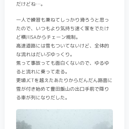
だけどね…。
一人で練習も兼ねてしっかり滑ろうと思っ
たので、いつもより気持ち速く家をでたけ
ど横川SAからチェーン規制。
高速道路には雪もついてないけど、全体的
な流れはだいぶゆっくり。
焦って事故っても面白くないので、ゆるゆ
ると流れに乗って走る。
更埴JCTを越えたあたりからだんだん路面に
雪が付き始めて豊田飯山の出口手前で降り
る車が列になりだした。