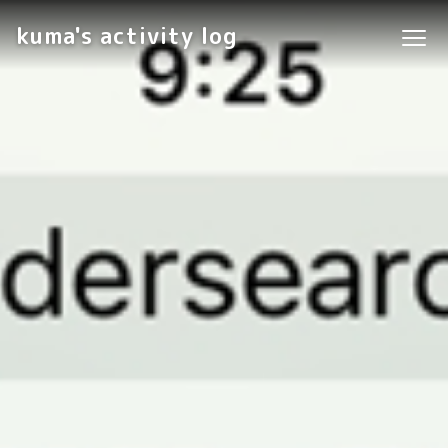
kuma's activity log