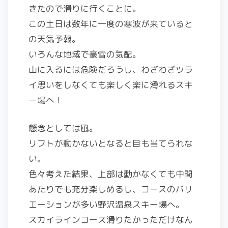
きたので滑りに行くことに。
この土日は数年に一度の寒波が来ていると
の天気予報。
いろんな地域で豪雪の気配。
山に入るには危険だろうし、わざわざツラ
イ思いをしなくても楽しく楽に滑れるスキ
ー場へ！
懸念としては風。
リフトが動かないとなると目も当てられな
い。
色々考えた結果、上部は動かなくても中間
あたりでも充分楽しめるし、コースのバリ
エーションが多い野沢温泉スキー場へ。
スカイラインコース滑りたかっただけなん