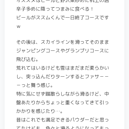
オススメはビールと野沢菜炒めに机上の唐
辛子多めに降ってつまみに食べる！
ビールがススムくんで一日終了コースです
ｗ
その後は、スカイラインを滑ってそのまま
ジャンピングコースやグランプリコースに
飛び込む。
荒れてはいるけども雪はまだまだ柔らかい
し、突っ込んだりターンするとファサ－－
－っと舞う感じ。
特に気にせず蹴散らしながら滑るけど、中
盤あたりからちょっと重くなってきて引っ
かかりを感じたり…。
昔はこれでも満足できるパウダーだと思っ
てたけども、色々と滑るようになってもっ