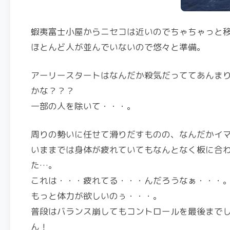
蝦夷富士小屋からニセコは近いのでちゃちゃっと
ほとんど人が並んでいないので悠々と準備。
アーリースタートはなんだか殺気だっててあんま
かな？？？
一部の人を除いて・・・。
周りの勢いに任せて滑りだすものの、なんだかイ
いままでは身体が疲れていてもなんとなく板に合
た…。
これは・・・疲れてる・・・んだろうなぁ・・・
もっと体力が欲しいのぅ・・・。
普段はバランス崩してもコントロールを最後まで
ん！