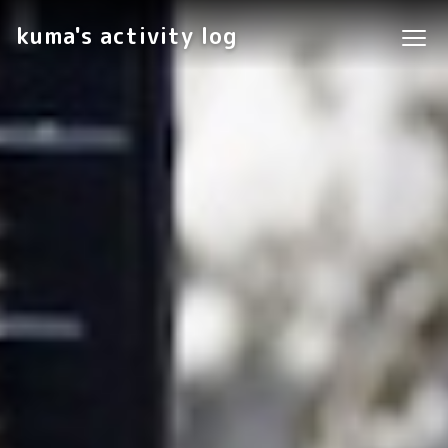
kuma's activity log