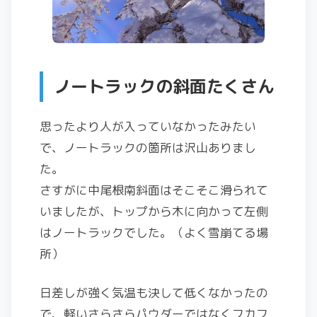
ノートラックの斜面たくさん
思ったより人が入っていなかったみたい
で、ノートラックの箇所は沢山ありまし
た。
さすがに中尾根南斜面はそこそこ滑られて
いましたが、トップから木に向かって左側
はノートラックでした。（よく雪崩てる場
所）
日差しが強く気温も決して低くなかったの
で、軽いさらさらパウダーではなくフカフ