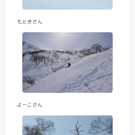
もときさん
よーこさん