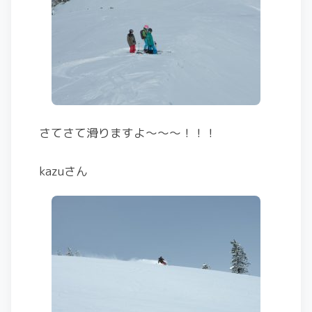
さてさて滑りますよ〜〜〜！！！
kazuさん