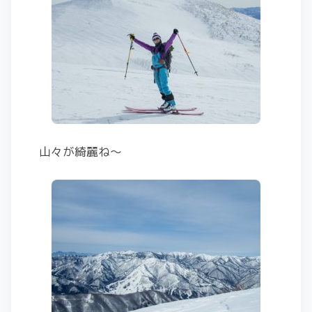
山々が綺麗ね〜