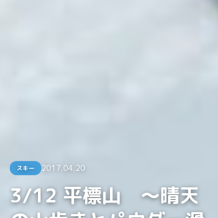
2017.04.20
スキー
3/12 平標山 〜晴天