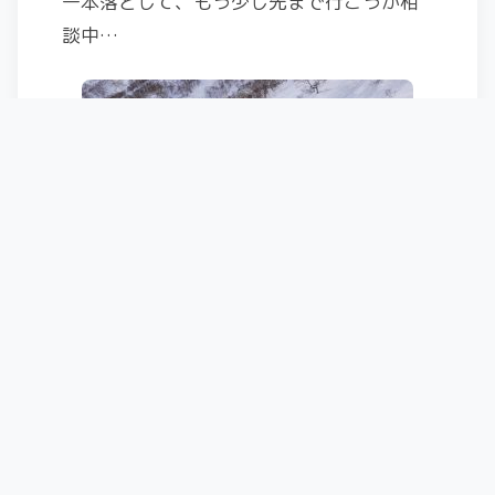
一本落として、もう少し先まで行こうか相
談中…
kazuさんが斜面チェックしてくれて、重め
ということだったので、ココで登り返
し！！！
あれ？だれ？？このイケメン！！！ｗ