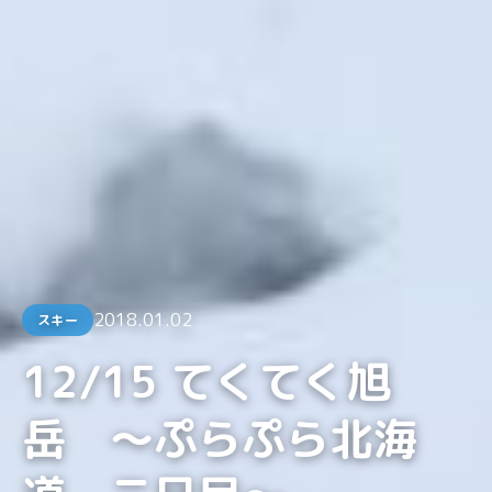
2018.01.02
スキー
12/15 てくてく旭
岳 〜ぷらぷら北海