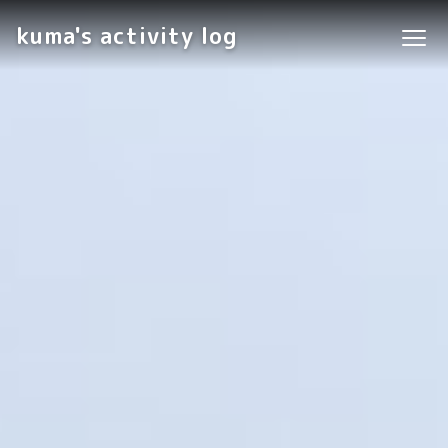
kuma's activity log