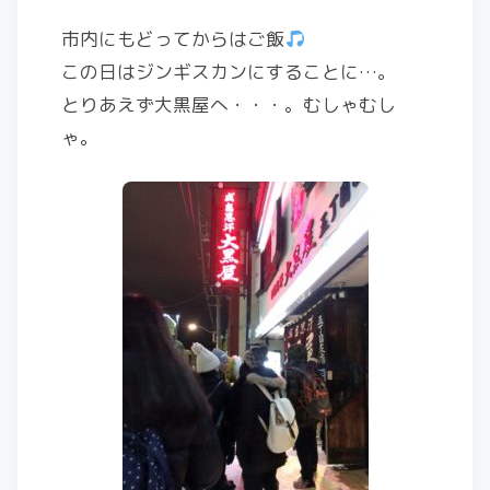
市内にもどってからはご飯
この日はジンギスカンにすることに…。
とりあえず大黒屋へ・・・。むしゃむし
ゃ。