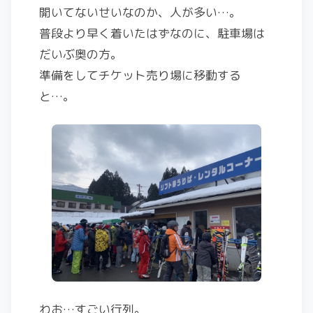
開いてないせいなのか、人が多い…。
普段より早く着いたはずなのに、駐車場は
だいぶ奥の方。
準備をしてチケット売り場に移動する
と…。
わお…すごい行列。