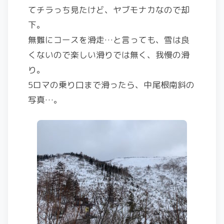
てチラっち見たけど、ヤブモナカなので却
下。
無難にコースを滑走…と言っても、雪は良
くないので楽しい滑りでは無く、我慢の滑
り。
5ロマの乗り口まで滑ったら、中尾根南斜の
写真…。