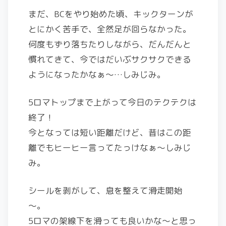
まだ、BCをやり始めた頃、キックターンが
とにかく苦手で、全然足が回らなかった。
何度もずり落ちたりしながら、だんだんと
慣れてきて、今ではだいぶサクサクできる
ようになったかなぁ～…しみじみ。
5ロマトップまで上がって今日のテクテクは
終了！
今となっては短い距離だけど、昔はこの距
離でもヒーヒー言ってたっけなぁ～しみじ
み。
シールを剥がして、息を整えて滑走開始
～。
5ロマの架線下を滑っても良いかな～と思っ