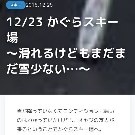
2018.12.26
スキー
12/23 かぐらスキー
場
～滑れるけどもまだま
だ雪少ない…～
雪が降っていなくてコンディションも悪い
のはわかっていたけども、オヤジの友人が
来るということでかぐらスキー場へ。