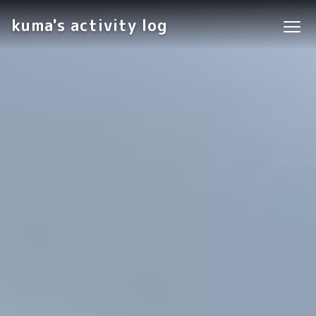
kuma's activity log