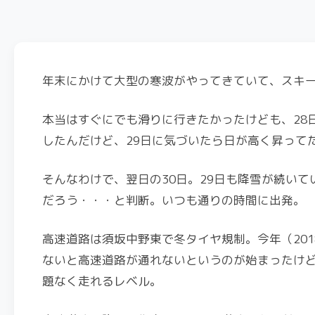
年末にかけて大型の寒波がやってきていて、スキ
本当はすぐにでも滑りに行きたかったけども、28
したんだけど、29日に気づいたら日が高く昇って
そんなわけで、翌日の30日。29日も降雪が続い
だろう・・・と判断。いつも通りの時間に出発。
高速道路は須坂中野東で冬タイヤ規制。今年（20
ないと高速道路が通れないというのが始まったけ
題なく走れるレベル。