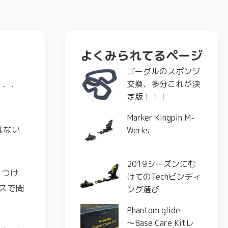
よくみられてるページ
ゴーグルのスポンジ
交換、多分これが決
・・・
定版！！！
Marker Kingpin M-
はない
Werks
2019シーズンにむ
をつけ
けてのTechビンディ
スで問
ング選び
Phantom glide
〜Base Care Kitレ