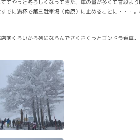
いててやっと冬らしくなってきた。車の量が多くて普段より
はすでに満杯で第三駐車場（南原）に止めることに・・・。
売店前くらいから列にならんでさくさくっとゴンドラ乗車。