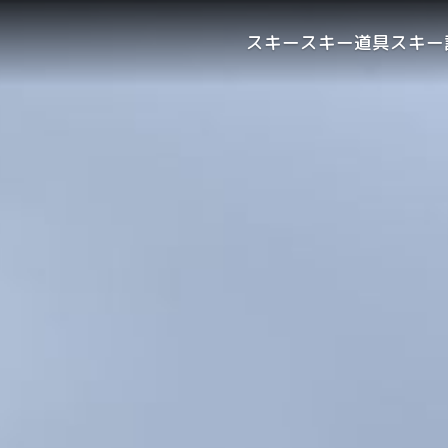
スキー
スキー道具
スキー