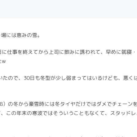
ー場には恵みの雪。
日に仕事を終えてから上司に飲みに誘われて、早めに就寝
たw
ていたので、30日も冬型が少し弱まってはいるけども、悪く
18）の冬から豪雪時には冬タイヤだけではダメでチェーン
ど、この年末の寒波ではそういうこともなくて、スタッドレ