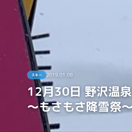
2019.01.08
スキー
12月30日 野沢温
〜もさもさ降雪祭