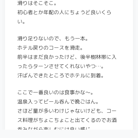
滑りはそこそこ。
初心者とか年配の人にちょうど良いくら
い。
滑り足りないので、もう一本。
ホテル戻りのコースを滑走。
前半はまだ良かったけど、後半樹林帯に入
ったらターンさせてくれないやつ…。
汗ばんできたところでホテルに到着。
ここで一番良いのは食事かな～。
温泉入ってビール呑んで晩ごはん。
さほど量が多いわけじゃないけども、コー
ス料理がちょこちょこと出てくるのでお酒
呑みながら楽しむには良い感じ。