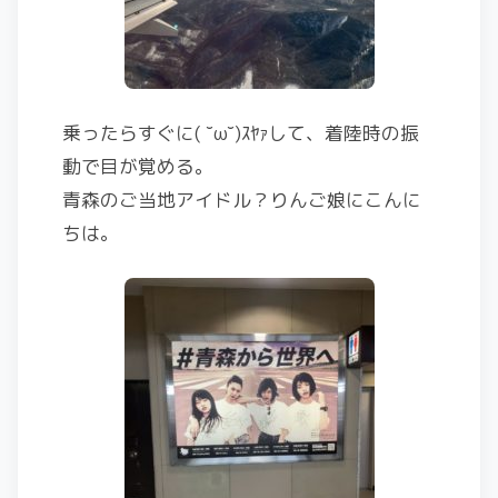
乗ったらすぐに( ˘ω˘)ｽﾔｧして、着陸時の振
動で目が覚める。
青森のご当地アイドル？りんご娘にこんに
ちは。