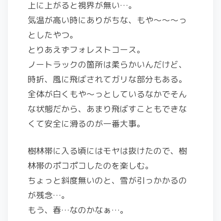
上に上がると視界が無い…。
気温が高い時にありがちな、もや～～～っ
としたやつ。
とりあえずフォレストコース。
ノートラックの箇所は柔らかいんだけど、
時折、風に飛ばされてガリな部分もある。
全体が白くもや～っとしているなかでそん
な状態だから、あまり飛ばすこともできな
くて安全に滑るのが一番大事。
樹林帯に入る頃にはモヤは抜けたので、樹
林帯のポコポコしたのを楽しむ。
ちょっと斜度無いのと、雪が引っかかるの
が残念…。
もう、春…なのかなぁ…。