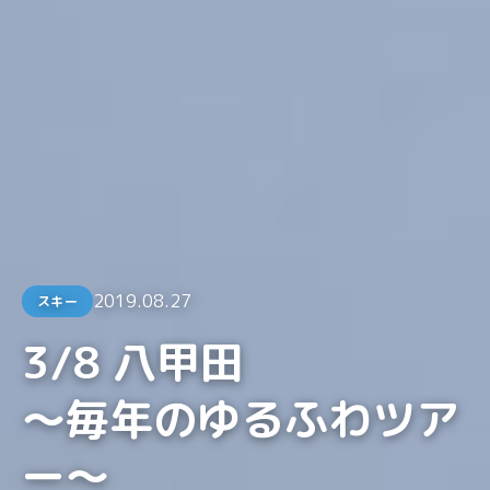
2019.08.27
スキー
3/8 八甲田
～毎年のゆるふわツア
ー～