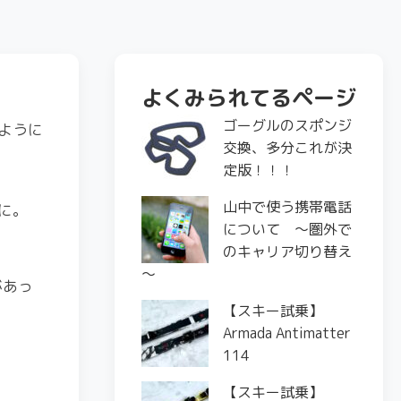
よくみられてるページ
ゴーグルのスポンジ
ように
交換、多分これが決
定版！！！
山中で使う携帯電話
に。
について ～圏外で
のキャリア切り替え
～
があっ
【スキー試乗】
Armada Antimatter
114
【スキー試乗】