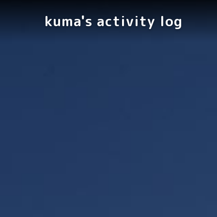
kuma's activity log