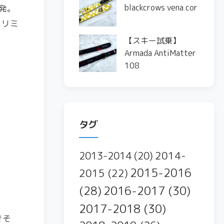
blackcrows vena cor
発。
をリミ
【スキー試乗】
Armada AntiMatter
108
タグ
2014-
2013-2014
(20)
2015-2016
2015
(22)
2016-2017
(30)
(28)
2017-2018
(30)
きそ