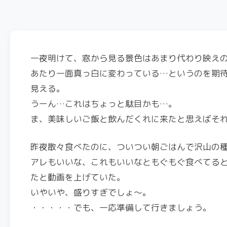
一夜明けて、窓から見る景色はあまり代わり映え
あたり一面真っ白に変わっている…というのを期
見える。
うーん…これはちょっと駄目かも…。
ま、美味しいご飯と飲んだくれに来たと思えばそ
昨夜散々食べたのに、ついつい朝ごはんで沢山の
アレもいいな、これもいいなともぐもぐ食べてると、
たと動画を上げていた。
いやいや、盛りすぎでしょ～。
・・・・・でも、一応準備して行きましょう。