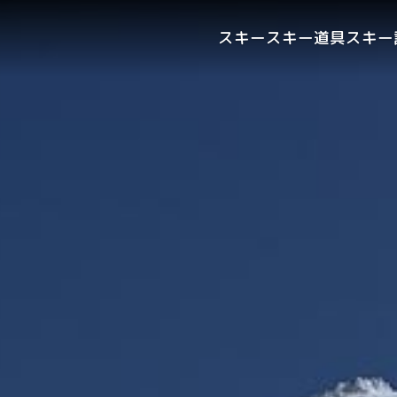
スキー
スキー道具
スキー