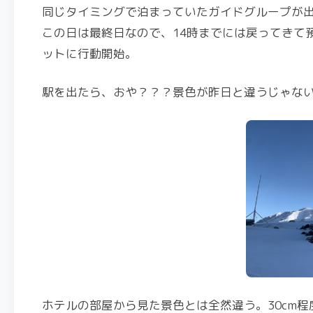
同じタイミングで泊まっていたガイドグループが
この日は最終日なので、14時までには戻ってきて
ットに行動開始。
駅を出たら、おや？？？景色が昨日と違うじゃな
ホテルの部屋から見た景色とは全然違う。30cm