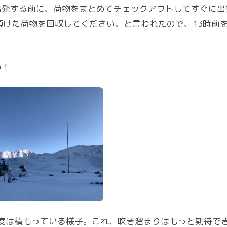
出発する前に、荷物をまとめてチェックアウトしてすぐに出
預けた荷物を回収してください。と言われたので、13時前
い！
程度は積もっている様子。これ、吹き溜まりはもっと期待で