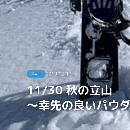
2019.12.13
スキー
11/30 秋の立山
〜幸先の良いパウ