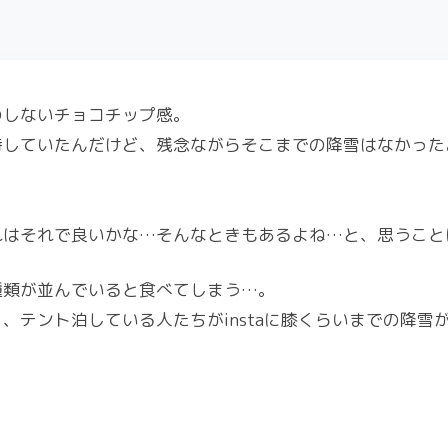
のしないチョコチップ感。
待していたんだけど、残念ながらそこまでの降雪はなかった
れはそれで良いかな…そんなときもあるよね…と、思うこと
種類が並んでいると食べてしまう…。
テント泊している人たちがinstaに膝くらいまでの降雪