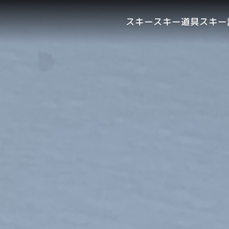
スキー
スキー道具
スキー