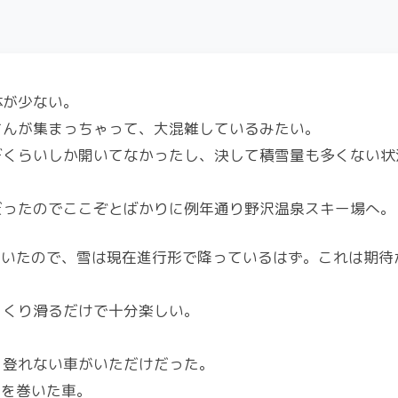
体が少ない。
さんが集まっちゃって、大混雑しているみたい。
デくらいしか開いてなかったし、決して積雪量も多くない状
だったのでここぞとばかりに例年通り野沢温泉スキー場へ。
ていたので、雪は現在進行形で降っているはず。これは期待
っくり滑るだけで十分楽しい。
、登れない車がいただけだった。
ンを巻いた車。