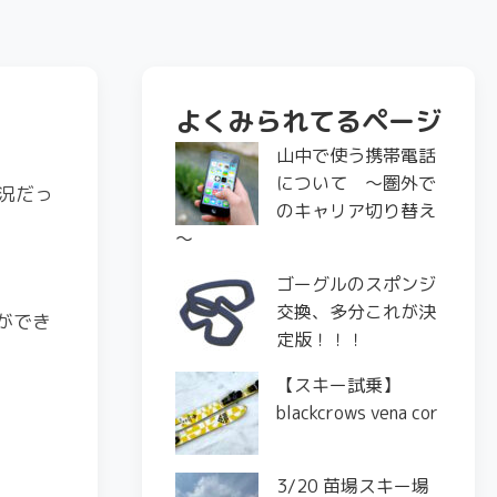
よくみられてるページ
山中で使う携帯電話
について ～圏外で
況だっ
のキャリア切り替え
～
ゴーグルのスポンジ
交換、多分これが決
ができ
定版！！！
【スキー試乗】
blackcrows vena cor
3/20 苗場スキー場