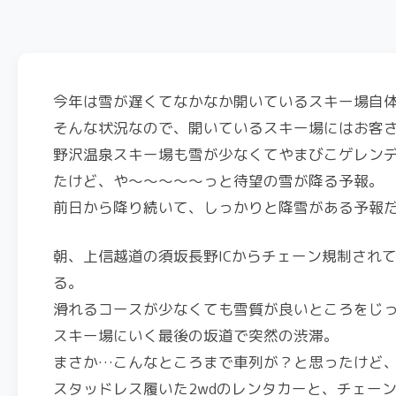
今年は雪が遅くてなかなか開いているスキー場自
そんな状況なので、開いているスキー場にはお客
野沢温泉スキー場も雪が少なくてやまびこゲレン
たけど、や〜〜〜〜〜っと待望の雪が降る予報。
前日から降り続いて、しっかりと降雪がある予報
朝、上信越道の須坂長野ICからチェーン規制され
る。
滑れるコースが少なくても雪質が良いところをじ
スキー場にいく最後の坂道で突然の渋滞。
まさか…こんなところまで車列が？と思ったけど
スタッドレス履いた2wdのレンタカーと、チェー