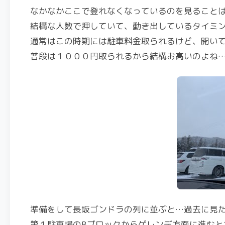
なかなかここで登れなくなっているのを見ること
結構な人数で押していて、動き出しているタイミ
通常はこの時期には駐車料金取られるけど、開い
普段は１０００円取られるから結構お高いのよね
準備をして長坂ゴンドラの列に並ぶと…過去に見
第１駐車場のBブロックからゲレンデ方面に進むと