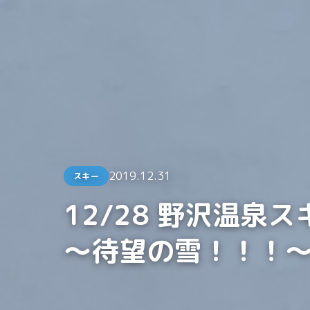
2019.12.31
スキー
12/28 野沢温泉
～待望の雪！！！