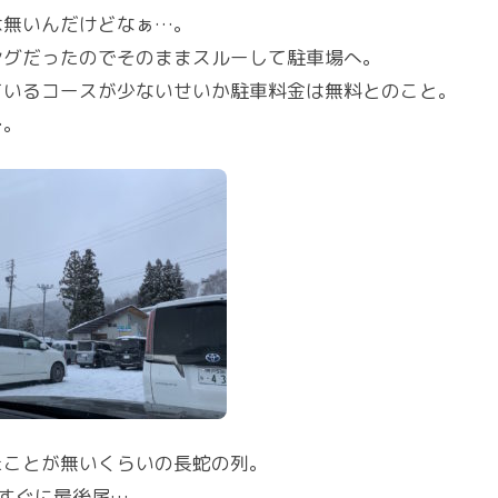
は無いんだけどなぁ…。
ングだったのでそのままスルーして駐車場へ。
ているコースが少ないせいか駐車料金は無料とのこと。
…。
たことが無いくらいの長蛇の列。
すぐに最後尾…。