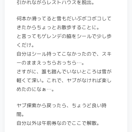
引かれながらレストハウスを脱出。
何本か滑ってると雪もだいぶボコボコして
きたからちょっとお散歩することに。
と言ってもゲレンデの脇をシールで少し歩
くだけ。
自分はシール持ってこなかったので、スキ
ーのままえっちらおっちら…。
さすがに、誰も踏んでいないところは雪が
軽くて深い。これで、ヤブがなければ楽し
めたのになぁ…。
ヤブ探索から戻ったら、ちょうど良い時
間。
自分以外は午前券なのでここで解散。