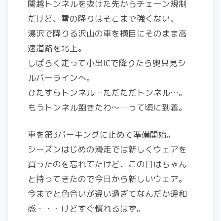
関越トンネルを抜けた先からチェーン規制
だけど、雪の降りはそこまで強くない。
湯沢で降りる沢山の車を横目にそのまま高
速道路を北上。
しばらく走って小出ICで降りたら奥只見シ
ルバーラインへ。
ひたすらトンネル…ただただトンネル…。
もうトンネル飽きたわ～…って頃に到着。
車を第3パーキングに止めて準備開始。
シーズンはじめの滑走では新しくウェアを
買ったのを忘れてたけど、この日はちゃん
と持ってきたので今日から新しいウェア。
今までと色合いが違い過ぎてなんだか違和
感・・・けどすぐ慣れるはず。