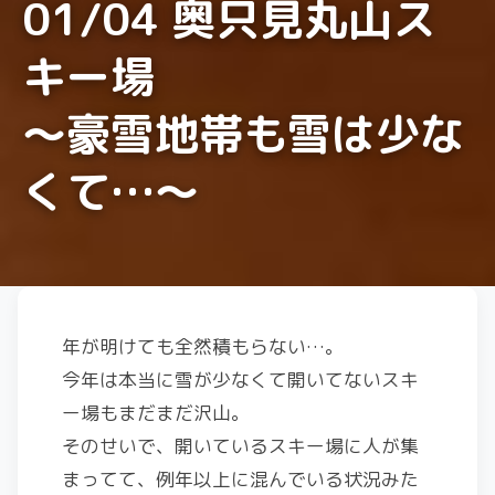
01/04 奥只見丸山ス
キー場
～豪雪地帯も雪は少な
くて…～
年が明けても全然積もらない…。
今年は本当に雪が少なくて開いてないスキ
ー場もまだまだ沢山。
そのせいで、開いているスキー場に人が集
まってて、例年以上に混んでいる状況みた