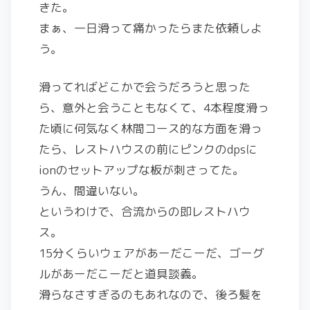
きた。
まぁ、一日滑って痛かったらまた依頼しよ
う。
滑ってればどこかで会うだろうと思った
ら、意外と会うこともなくて、4本程度滑っ
た頃に何気なく林間コース的な方面を滑っ
たら、レストハウスの前にピンクのdpsに
ionのセットアップな板が刺さってた。
うん、間違いない。
というわけで、合流からの即レストハウ
ス。
15分くらいウェアがあーだこーだ、ゴーグ
ルがあーだこーだと道具談義。
滑らなさすぎるのもあれなので、後ろ髪を