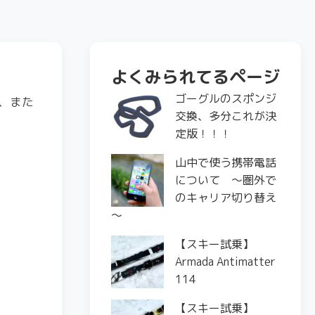
よくみられてるページ
ゴーグルのスポンジ
、また
交換、多分これが決
定版！！！
山中で使う携帯電話
について ～圏外で
のキャリア切り替え
～
【スキー試乗】
Armada Antimatter
114
【スキー試乗】