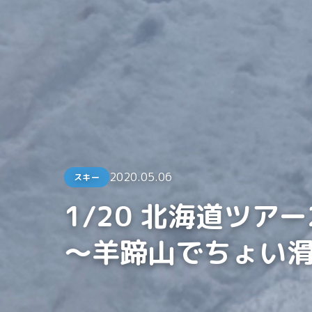
2020.05.06
スキー
1/20 北海道ツアー
～羊蹄山でちょい