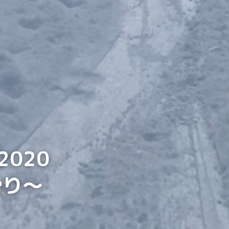
2020
滑り～