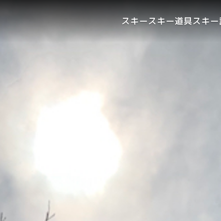
スキー
スキー道具
スキー