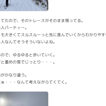
ってたので、そのトレースがそのまま残ってる。
外人パーティー。
ドも大きくてスルスルーっと先に進んでいくからわかりやす
る人なんてそうそういないよね。
いので、ゆるゆると歩いていく。
汗と重めの雪でじっとり・・・。
色がかなり違う。
なぁ・・・なんて考えながらてくてく。