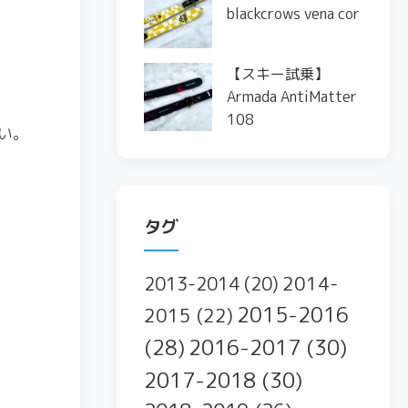
blackcrows vena cor
【スキー試乗】
Armada AntiMatter
108
い。
タグ
2014-
2013-2014
(20)
2015-2016
2015
(22)
2016-2017
(30)
(28)
2017-2018
(30)