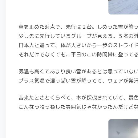
車を止めた時点で、先行は２台。しめった雪が降
少し先に先行しているグループが見える。５名の
日本人と違って、体が大きいから一歩のストライ
それだけでなくても、平日のこの時間帯に登って
気温も高くてあまり良い雪があるとは思っていな
プラス気温で湿っぽい雪が降ってて、ウェアが発
昔来たときとくらべて、木が採伐されていて、景
こんなうねうねした雰囲気じゃなかったんだけど