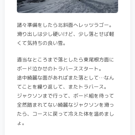
諸々準備をしたら北斜面へレッツラゴー。
滑り出しは少し硬いけど、少し落とせば軽
くて気持ちの良い雪。
適当なところまで落としたら東尾根方面に
ボード泣かせのトラバーススタート。
途中綺麗な面があればまた落として…なん
てことを繰り返して、またトラバース。
ジャクソンまで行って、ボード組を待って
全然踏まれてない綺麗なジャクソンを滑っ
たら、コースに戻って冷えた体を温めまし
ょ。