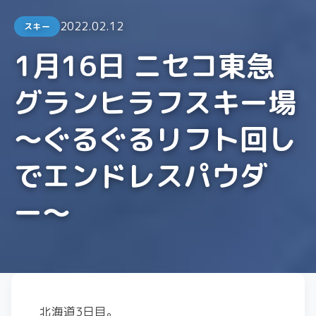
2022.02.12
スキー
1月16日 ニセコ東急
グランヒラフスキー場
〜ぐるぐるリフト回し
でエンドレスパウダ
ー〜
北海道3日目。