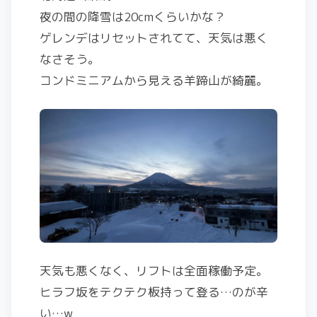
夜の間の降雪は20cmくらいかな？
ゲレンデはリセットされてて、天気は悪く
なさそう。
コンドミニアムから見える羊蹄山が綺麗。
天気も悪くなく、リフトは全面稼働予定。
ヒラフ坂をテクテク板持って登る…のが辛
い…w