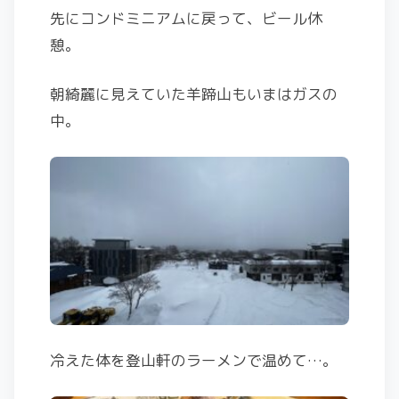
先にコンドミニアムに戻って、ビール休
憩。
朝綺麗に見えていた羊蹄山もいまはガスの
中。
冷えた体を登山軒のラーメンで温めて…。