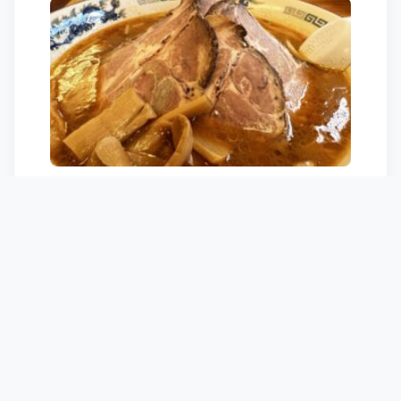
今日も良い1日でした。
・・・・・・・・・・・・
2021-2022滑走日数
スキー:dps powderworks 115RPC
スキー場 10日
BC 1日
・・・・・・・・・・・・