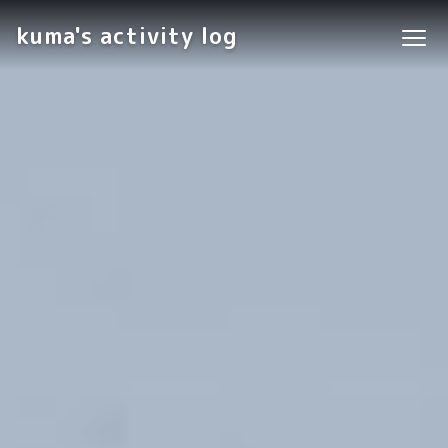
kuma's activity log