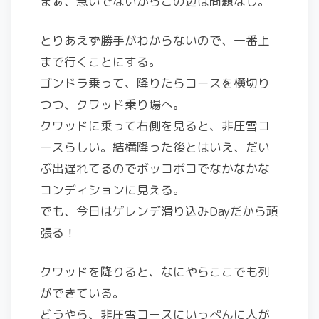
まぁ、急いでないからこの辺は問題なし。
とりあえず勝手がわからないので、一番上
まで行くことにする。
ゴンドラ乗って、降りたらコースを横切り
つつ、クワッド乗り場へ。
クワッドに乗って右側を見ると、非圧雪コ
ースらしい。結構降った後とはいえ、だい
ぶ出遅れてるのでボッコボコでなかなかな
コンディションに見える。
でも、今日はゲレンデ滑り込みDayだから頑
張る！
クワッドを降りると、なにやらここでも列
ができている。
どうやら、非圧雪コースにいっぺんに人が