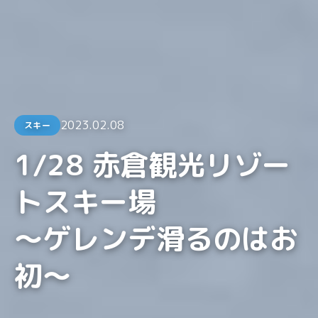
2023.02.08
スキー
1/28 赤倉観光リゾー
トスキー場
〜ゲレンデ滑るのはお
初〜