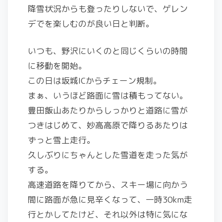
降雪状況からも登ったりしないで、ゲレン
デでを楽しむのが良い日と判断。
いつも、野沢にいくのと同じくらいの時間
に移動を開始。
この日は坂城ICからチェーン規制。
まぁ、いうほど路面に雪は積もってない。
豊田飯山あたりからしっかりと道路に雪が
つきはじめて、妙高高原で降りるあたりは
ずっと雪上走行。
久しぶりにちゃんとした雪道を走った気が
する。
高速道路を降りてから、スキー場に向かう
間に路面が急に見辛くなって、一時30km走
行とかしてたけど、それ以外は特に気にな