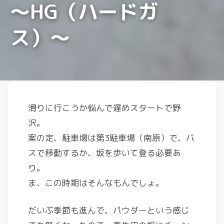
〜HG（ハードガ
ス）〜
滑りに行こうか悩んで遅めスタートで野
沢。
案の定、駐車場は第3駐車場（南原）で、バ
スで移動するか、坂を歩いて登る必要あ
り。
ま、この時期はそんなもんでしょ。
だいぶ季節も進んで、パウダーという感じ