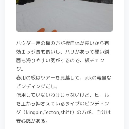
パウダー用の板の方が板自体が長いから有
効エッジ長も長いし、ハリがあって硬い斜
面も滑りやすい気がするので、板チェン
ジ。
春用の板はツアーを見越して、atkの軽量な
ビンディングだし。
信用していないわけじゃないけど、ヒール
を上から押さえているタイプのビンディン
グ（kingpin,Tecton,shift）の方が、自分は
安心感がある。