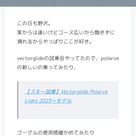
この日も野沢。
家からは遠いけどコース広いから飽きずに
滑れるからやっぱりここが好き。
vectorglideの試乗会やってたので、polarve
の新しいの乗ってみたり、
【スキー試乗】Vectorglide Polarve
Light 2023〜モデル
ゴーグルの使用感確かめてみたり