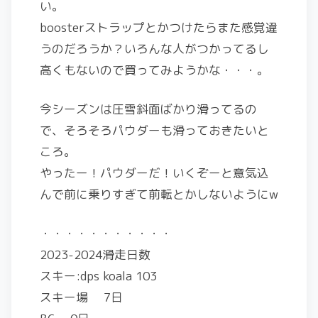
い。
boosterストラップとかつけたらまた感覚違
うのだろうか？いろんな人がつかってるし
高くもないので買ってみようかな・・・。
今シーズンは圧雪斜面ばかり滑ってるの
で、そろそろパウダーも滑っておきたいと
ころ。
やったー！パウダーだ！いくぞーと意気込
んで前に乗りすぎて前転とかしないようにw
・・・・・・・・・・・
2023-2024滑走日数
スキー:dps koala 103
スキー場 7日