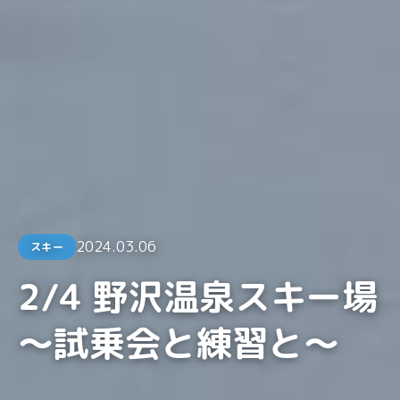
2024.03.06
スキー
2/4 野沢温泉スキー場
〜試乗会と練習と〜