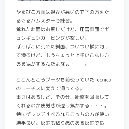
やまびこ方面は視界が悪いので下の方をぐ
るぐるハムスターで練習。
荒れた斜面はお察しだけど、圧雪斜面でギ
ュンギュンカービングが楽しい。
ぼこぼこに荒れた斜面、ついつい横に切っ
て滑るけど、もうちょっと上手いこなし方
ある気がするんだよなぁ・・・。
ここんところブーツを前使っていたTecnica
のコーチスに変えて滑ってる。
重さはあるけど、その分、衝撃を吸収して
くれるのか疲労感が違う気がする・・・。
特にゲレンデすべるならこっちの方が使い
勝手良い。反応も粘り感のある反応で良