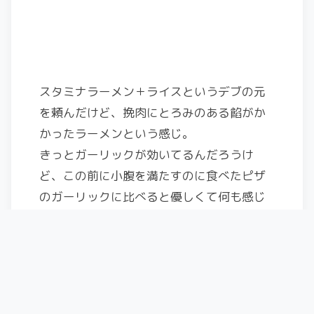
スタミナラーメン＋ライスというデブの元
を頼んだけど、挽肉にとろみのある餡がか
かったラーメンという感じ。
きっとガーリックが効いてるんだろうけ
ど、この前に小腹を満たすのに食べたピザ
のガーリックに比べると優しくて何も感じ
ず。
普通に美味しく食べれたけど、オープンし
てあまり日が経ってなくてオペレーション
がイマイチなのか、Googleマップの口コミ
だと散々言われてる。