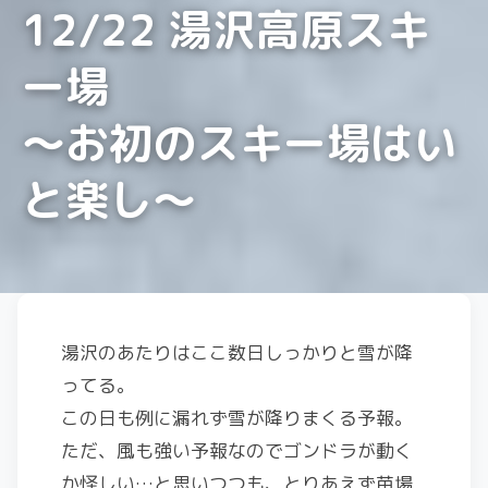
12/22 湯沢高原スキ
ー場
〜お初のスキー場はい
と楽し〜
湯沢のあたりはここ数日しっかりと雪が降
ってる。
この日も例に漏れず雪が降りまくる予報。
ただ、風も強い予報なのでゴンドラが動く
か怪しい…と思いつつも、とりあえず苗場