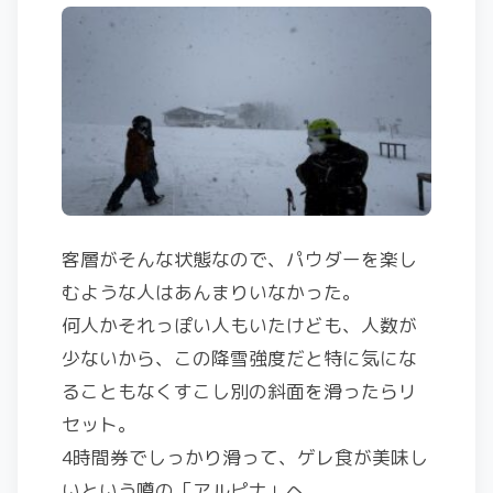
客層がそんな状態なので、パウダーを楽し
むような人はあんまりいなかった。
何人かそれっぽい人もいたけども、人数が
少ないから、この降雪強度だと特に気にな
ることもなくすこし別の斜面を滑ったらリ
セット。
4時間券でしっかり滑って、ゲレ食が美味し
いという噂の「アルピナ」へ。