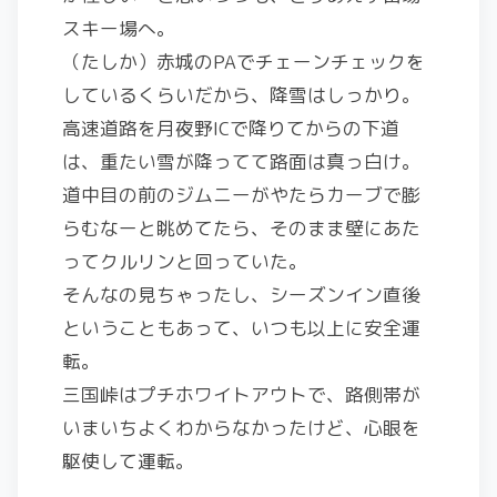
スキー場へ。
（たしか）赤城のPAでチェーンチェックを
しているくらいだから、降雪はしっかり。
高速道路を月夜野ICで降りてからの下道
は、重たい雪が降ってて路面は真っ白け。
道中目の前のジムニーがやたらカーブで膨
らむなーと眺めてたら、そのまま壁にあた
ってクルリンと回っていた。
そんなの見ちゃったし、シーズンイン直後
ということもあって、いつも以上に安全運
転。
三国峠はプチホワイトアウトで、路側帯が
いまいちよくわからなかったけど、心眼を
駆使して運転。