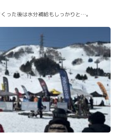
まくった後は水分補給もしっかりと…。