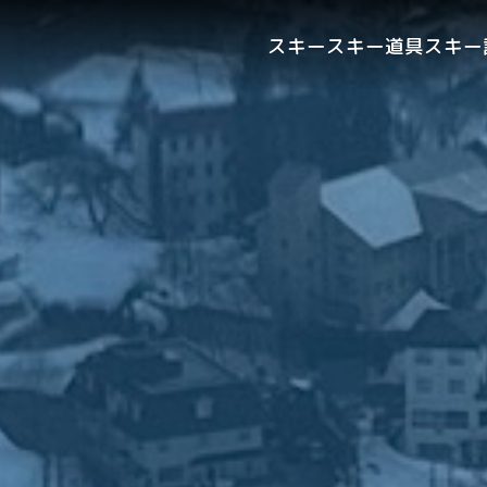
スキー
スキー道具
スキー