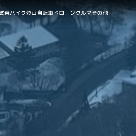
試乗
バイク
登山
自転車
ドローン
クルマ
その他