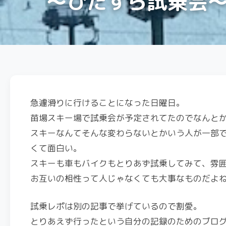
〜ひたすら試乗会
急遽滑りに行けることになった日曜日。
苗場スキー場で試乗会が予定されてたのでなんと
スキーなんてそんな変わらないとかいう人が一部
くて面白い。
スキーも車もバイクもとりあず試乗してみて、雰
お互いの相性って人じゃなくても大事なものだよ
試乗レポは別の記事で挙げているので割愛。
とりあえず行ったという自分の記録のためのブロ