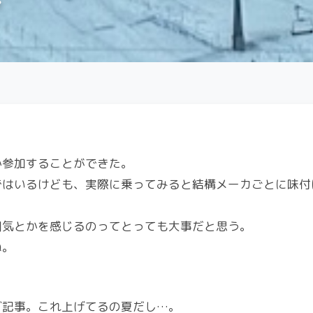
〜
か参加することができた。
ではいるけども、実際に乗ってみると結構メーカごとに味付
囲気とかを感じるのってとっても大事だと思う。
ね。
グ記事。これ上げてるの夏だし…。