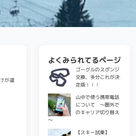
よくみられてるページ
ゴーグルのスポンジ
交換、多分これが決
けが違
定版！！！
山中で使う携帯電話
について ～圏外で
のキャリア切り替え
～
【スキー試乗】