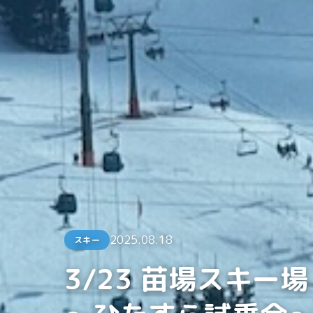
2025.08.18
スキー
3/23 苗場スキー場