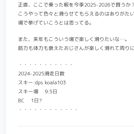
正直、ここで乗った板を今季2025-2026で買う
こうやって色々と滑らせてもらえるのはありがた
場で挙げていこうとは思ってる。
また、来年もこういう場で楽しく滑りたいな…。
筋力も体力も衰えたおじさんが楽しく滑れて周りに
・・・・・・・・・・・
2024-2025滑走日数
スキー:dps koala103
スキー場 9.5日
BC 1日?
・・・・・・・・・・・・