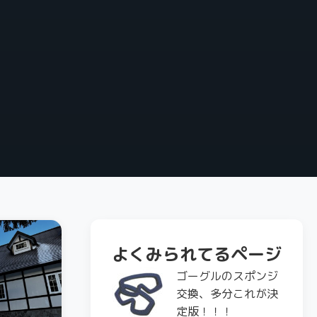
よくみられてるページ
ゴーグルのスポンジ
交換、多分これが決
定版！！！