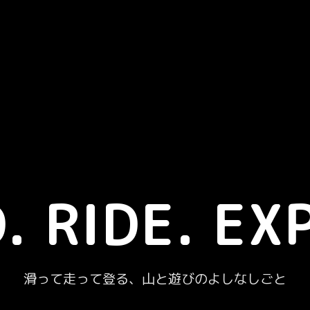
. RIDE. EX
滑って走って登る、山と遊びのよしなしごと