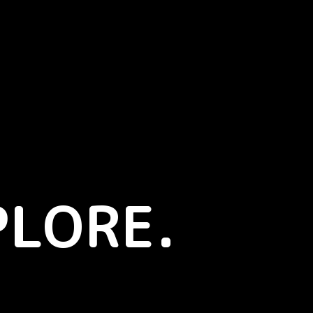
PLORE.