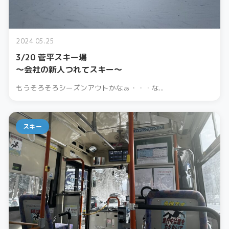
2024.05.25
3/20 菅平スキー場
〜会社の新人つれてスキー〜
もうそろそろシーズンアウトかなぁ・・・な...
スキー