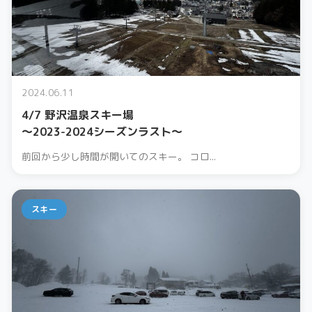
2024.06.11
4/7 野沢温泉スキー場
〜2023-2024シーズンラスト〜
前回から少し時間が開いてのスキー。 コロ...
スキー