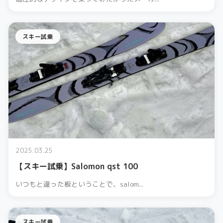
スキー試乗
2025.03.25
【スキー試乗】Salomon qst 100
いつもと違った板ということで、salom...
スキー試乗