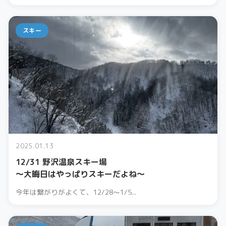
スキー
2025.01.13
12/31 野沢温泉スキー場
〜大晦日はやっぱりスキーだよね〜
今年は繋がりがよくて、12/28〜1/5...