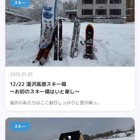
スキー
2025.01.05
12/22 湯沢高原スキー場
〜お初のスキー場はいと楽し〜
湯沢のあたりはここ数日しっかりと雪が降っ...
スキー