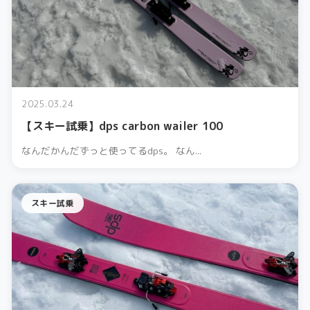
2025.03.24
【スキー試乗】dps carbon wailer 100
なんだかんだずっと使ってるdps。 なん...
スキー試乗