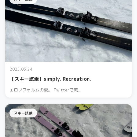
2025.03.24
【スキー試乗】simply. Recreation.
エロいフォルムの板。 Twitterで流...
スキー試乗