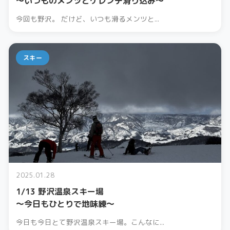
〜いつものメンツとゲレンデ滑り込み〜
今回も野沢。 だけど、いつも滑るメンツと...
スキー
2025.01.28
1/13 野沢温泉スキー場
〜今日もひとりで地味練〜
今日も今日とて野沢温泉スキー場。こんなに...