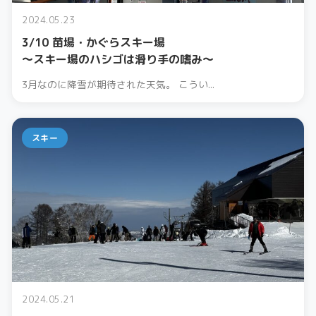
2024.05.23
3/10 苗場・かぐらスキー場
〜スキー場のハシゴは滑り手の嗜み〜
3月なのに降雪が期待された天気。 こうい...
スキー
2024.05.21