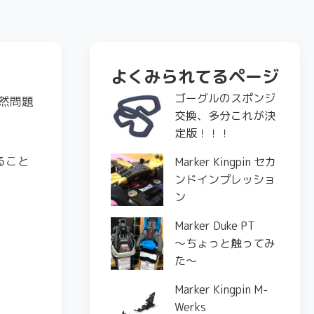
よくみられてるページ
ゴーグルのスポンジ
然問題
交換、多分これが決
定版！！！
ること
Marker Kingpin セカ
ンドインプレッショ
ン
Marker Duke PT
〜ちょっと触ってみ
た〜
Marker Kingpin M-
Werks