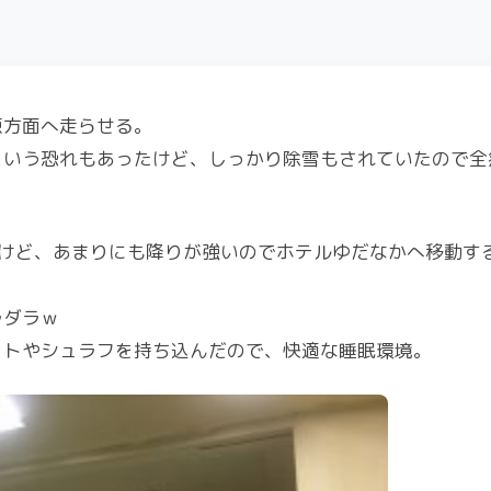
原方面へ走らせる。
という恐れもあったけど、しっかり除雪もされていたので全
だけど、あまりにも降りが強いのでホテルゆだなかへ移動す
ラダラｗ
ットやシュラフを持ち込んだので、快適な睡眠環境。