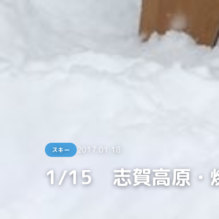
2017.01.18
スキー
1/15 志賀高原