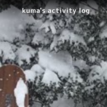
kuma's activity log