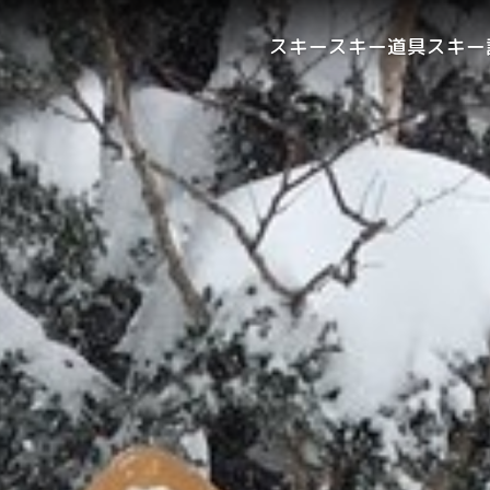
スキー
スキー道具
スキー