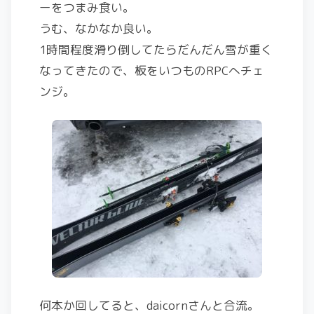
ーをつまみ食い。
うむ、なかなか良い。
1時間程度滑り倒してたらだんだん雪が重く
なってきたので、板をいつものRPCへチェ
ンジ。
何本か回してると、daicornさんと合流。