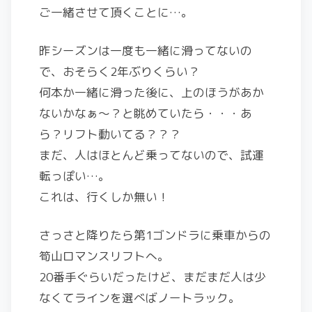
ご一緒させて頂くことに…。
昨シーズンは一度も一緒に滑ってないの
で、おそらく2年ぶりくらい？
何本か一緒に滑った後に、上のほうがあか
ないかなぁ～？と眺めていたら・・・あ
ら？リフト動いてる？？？
まだ、人はほとんど乗ってないので、試運
転っぽい…。
これは、行くしか無い！
さっさと降りたら第1ゴンドラに乗車からの
筍山ロマンスリフトへ。
20番手ぐらいだったけど、まだまだ人は少
なくてラインを選べばノートラック。