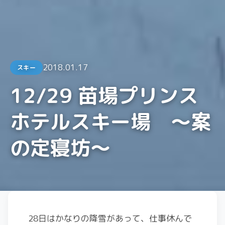
2018.01.17
スキー
12/29 苗場プリンス
ホテルスキー場 〜案
の定寝坊〜
28日はかなりの降雪があって、仕事休んで