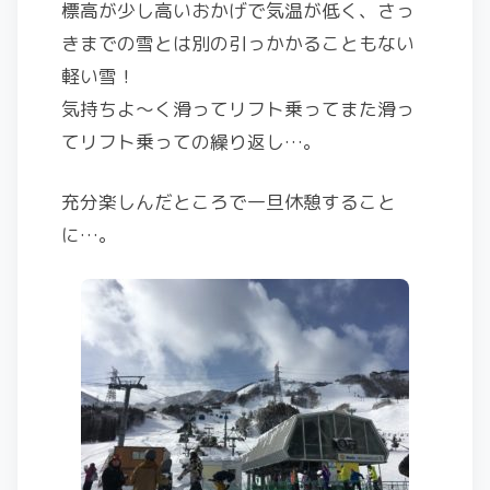
標高が少し高いおかげで気温が低く、さっ
きまでの雪とは別の引っかかることもない
軽い雪！
気持ちよ～く滑ってリフト乗ってまた滑っ
てリフト乗っての繰り返し…。
充分楽しんだところで一旦休憩すること
に…。