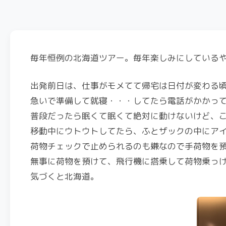
毎年恒例の北海道ツアー。毎年楽しみにしている
出発前日は、仕事がモメてて帰宅は日付が変わる
急いで準備して就寝・・・してたら電話がかかっ
普段だったら眠くて眠くて絶対に動けないけど、
移動中にウトウトしてたら、ふとザックの中にア
荷物チェックで止められるのも嫌なので手荷物を
無事に荷物を預けて、飛行機に搭乗して荷物乗っ
気づくと北海道。