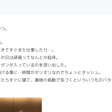
やつ。
頃。
てきてすぐまた仕事したり…。
この日は頑張ってなんとか起床。
イゼンが入っているのを思い出した。
預ける事に…時間がギリギリなのでちょっとダッシュ。
けたらすぐに寝て、着陸の振動で気づくといういつものパタ