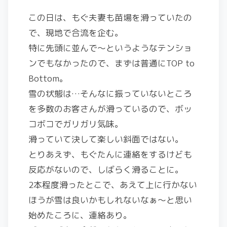
この日は、もぐ夫妻も苗場を滑っていたの
で、現地で合流を企む。
特に先頭に並んで～というようなテンショ
ンでもなかったので、まずは普通にTOP to
Bottom。
雪の状態は…そんなに振っていないところ
を多数のお客さんが滑っているので、ボッ
コボコでガリガリ気味。
滑っていて決して楽しい斜面ではない。
とりあえず、もぐたんに連絡をするけども
反応がないので、しばらく滑ることに。
2本程度滑ったとこで、あえて上に行かない
ほうが雪は良いかもしれないなぁ～と思い
始めたころに、連絡あり。