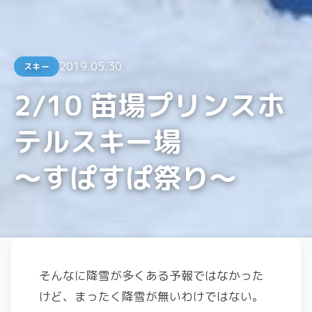
2019.05.30
スキー
2/10 苗場プリンスホ
テルスキー場
〜すぱすぱ祭り〜
そんなに降雪が多くある予報ではなかった
けど、まったく降雪が無いわけではない。