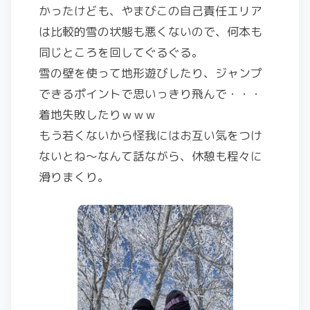
かったけども、やまびこの自己責任エリア
は比較的雪の状態も悪くないので、何本も
同じところを回してぐるぐる。
雪の壁を使って地形遊びしたり、ジャンプ
できるポイントで思いっきり飛んで・・・
着地失敗したりｗｗｗ
もう若くないから怪我にはお互い気をつけ
ないとね～なんて話ながら、休憩も程々に
滑りまくり。