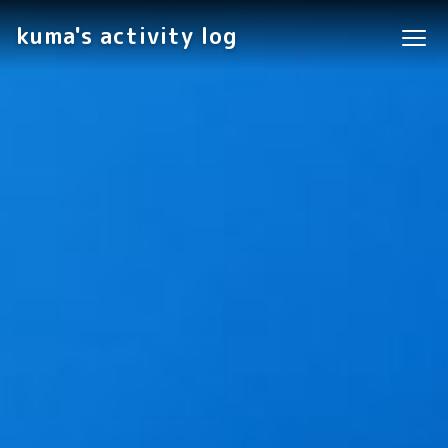
kuma's activity log