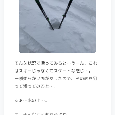
そんな状況で滑ってみると…うーん、これ
はスキーじゃなくてスケートな感じ…。
一瞬柔らかい面があったので、その面を狙
って滑ってみると…。
あぁ…氷の上…。
ま、そんなこともあるよね。