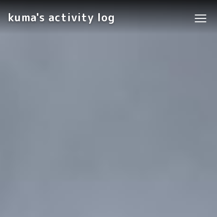
kuma's activity log