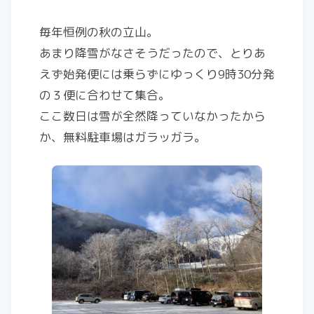
毎年恒例の秋の立山。
あまり降雪がなさそうだったので、とりあ
えず始発便には乗らずにゆっくり9時30分発
の３便に合わせて集合。
ここ数日は雪が全然降っていなかったから
か、無料駐車場はガラッガラ。