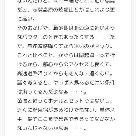
ないんだけど、スキー場でこれに近い標高
だと、志賀高原の焼額山とかはこれより更
に高い。
そのおかげで、厳冬期は北海道に近いよう
なパウダーのときもあったりする・・・た
だ、高速道路降りてから遠いのがネック。
これと比べると、かぐらは関越道一本で行
けるから、都心からのアクセスも良くて、
高速道路降りてからもそんなに遠くない。
諸々考えると、やっぱ人気あるだけの条件
は揃ってるんだよなぁ・・・。
苗場と違ってホテルとセットではないし、
近くに温泉宿があるわけでもない、単体ス
キー場でここまで集客できるってなかなか
ないんじゃないかなぁ・・・。