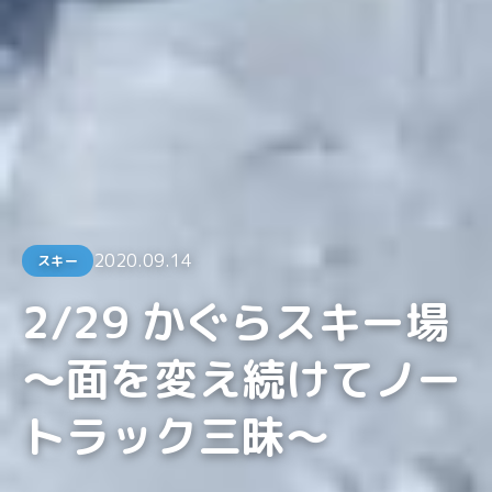
2020.09.14
スキー
2/29 かぐらスキー場
〜面を変え続けてノー
トラック三昧〜