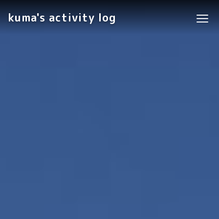
kuma's activity log