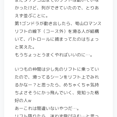
かったけど、列ができていたので、とりあ
えず並ぶことに。
第1ゴンドラが動き出したら、筍山ロマンス
リフトの線下（コース外）を滑る人が結構
いて、パトロールに捕まってたのはちょっ
と笑えた。
もうちょっとうまくやればいいのに…。
いつもの仲間は少し先のリフトに乗ってい
たので、滑ってるシーンをリフト上でみれ
るかなー？と思ったら、めちゃくちゃ気持
ちよさそうにかっ飛んでいく、見知った格
好の人w
あーこれは間違いないやつだ…。
リフト降りたら、迷わず飛び込む…と思っ