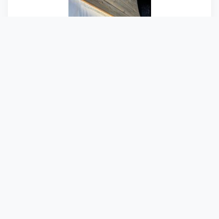
・・・・・・・・・・・・
2021-2022滑走日数
スキー:dps powderworks 115RPC
スキー場 6日