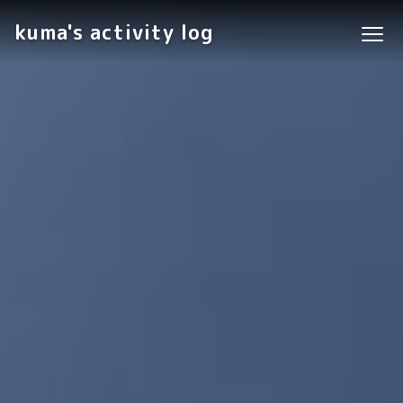
kuma's activity log