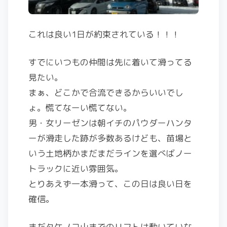
これは良い1日が約束されている！！！
すでにいつもの仲間は先に着いて滑ってる
見たい。
まぁ、どこかで合流できるからいいでし
ょ。慌てなーい慌てない。
男・女リーゼンは朝イチのパウダーハンタ
ーが滑走した跡が多数あるけども、苗場と
いう土地柄かまだまだラインを選べばノー
トラックに近い雰囲気。
とりあえず一本滑って、この日は良い日を
確信。
まだタケノコ山までのリフトは動いていな