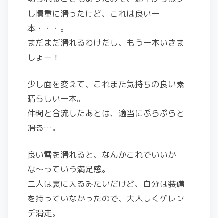
し慎重に滑ったけど、これは良い一
本・・・。
まだまだ滑れるわけだし、もう一本いきま
しょー！
少し面を変えて、これまた気持ちの良い素
晴らしい一本。
仲間と合流したあとは、適当にぷらぷらと
滑る…。
良い雪を滑れると、なんかこれでいいか
な〜っていう満足感。
二人は裏に入るみたいだけど、自分は装備
を持っていなかったので、大人しくゲレン
デ滑走。