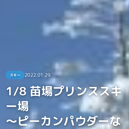
2022.01.29
スキー
1/8 苗場プリンススキ
ー場
〜ピーカンパウダーな