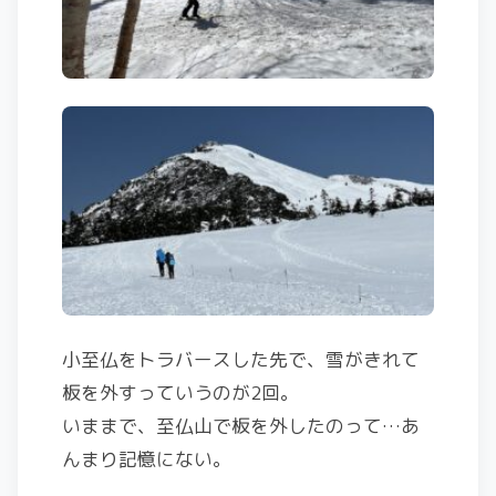
小至仏をトラバースした先で、雪がきれて
板を外すっていうのが2回。
いままで、至仏山で板を外したのって…あ
んまり記憶にない。