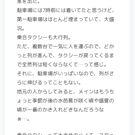
家を出た。
駐車場には7時前には着いてたと思うけど、
第一駐車場はほとんど埋まっていて、大盛
況。
乗合タクシーも大行列。
ただ、複数台で一気に人を運ぶので、どか
っと列が進んで、タクシーが戻ってくるま
で全然列は短くならなくて…って感じ。
それに、駐車場がいっぱいなので、列がさ
らに伸びるってこともない。
地元の人からしてみると、メインはもうち
ょっと季節が後の水芭蕉が咲く頃や盛夏の
頃が一番のかき入れどきなんだろうな
ぁ…。