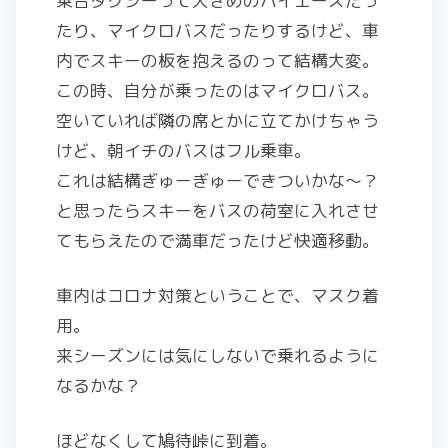
乗合タクシーって大きめのハイエースだっ
たり、マイクロバスだったりするけど、車
内でスキーの板を抱えるのって結構大変。
この時、自分が乗ったのはマイクロバス。
空いていれば隣の席とかに立てかけちゃう
けど、朝イチのバスはフル乗車。
これは結構ぎゅーぎゅーできついかな〜？
と思ったらスキーをバスの荷室に入れさせ
てもらえたので満車だったけど快適移動。
車内はコロナ対策ということで、マスク着
用。
来シーズンには気にしないで乗れるように
なるかな？
ほどなくして鳩待峠に到着。