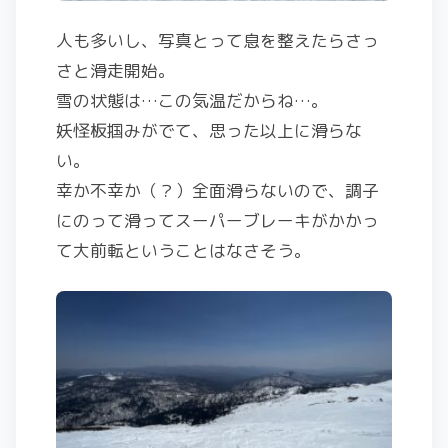
人も多いし、写真とって息を整えたらさっ
さと滑走開始。
雪の状態は…この気温だからね…。
妖怪板掴みがでて、思った以上に滑らな
い。
幸か不幸か（？）全面滑らないので、調子
にのって滑ってスーパーブレーキがかかっ
て大前転ということはなさそう。