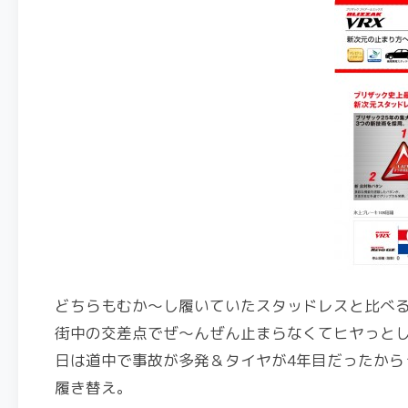
どちらもむか～し履いていたスタッドレスと比べる
街中の交差点でぜ～んぜん止まらなくてヒヤっと
日は道中で事故が多発＆タイヤが4年目だったから
履き替え。