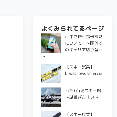
よくみられてるページ
山中で使う携帯電話
について ～圏外で
のキャリア切り替え
～
【スキー試乗】
blackcrows vena cor
3/20 苗場スキー場
〜試乗ざんまい〜
【スキー試乗】