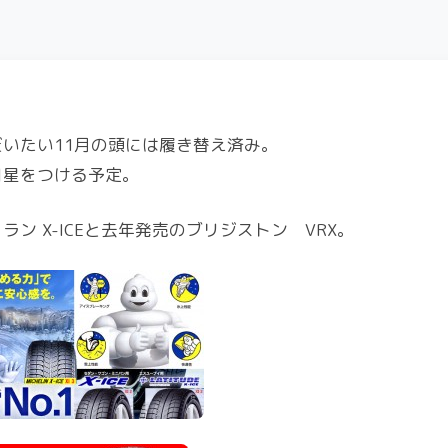
いたい11月の頭には履き替え済み。
目星をつける予定。
 X-ICEと去年発売のブリジストン VRX。