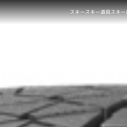
スキー
スキー道具
スキー