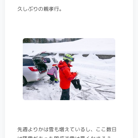
久しぶりの親孝行。
先週よりかは雪も増えているし、ここ数日