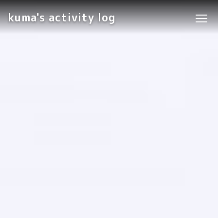
kuma's activity log