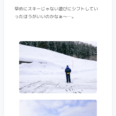
早めにスキーじゃない遊びにシフトしてい
ったほうがいいのかなぁ～…。