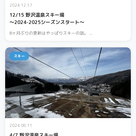
2024.12.17
12/15 野沢温泉スキー場
〜2024-2025シーズンスタート〜
8ヶ月ぶりの更新はやっぱりスキーの話。 ...
スキー
2024.06.11
4/7 野沢温泉スキー場