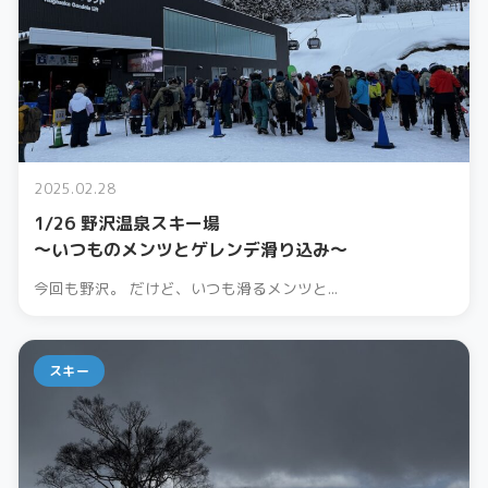
2025.02.28
1/26 野沢温泉スキー場
〜いつものメンツとゲレンデ滑り込み〜
今回も野沢。 だけど、いつも滑るメンツと...
スキー