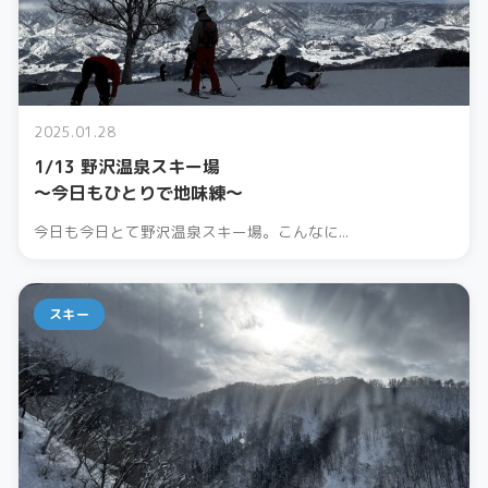
2025.01.28
1/13 野沢温泉スキー場
〜今日もひとりで地味練〜
今日も今日とて野沢温泉スキー場。こんなに...
スキー