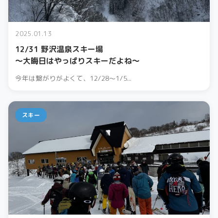
2025.01.13
12/31 野沢温泉スキー場
〜大晦日はやっぱりスキーだよね〜
今年は繋がりがよくて、12/28〜1/5...
スキー