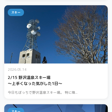
スキー
2026.05.14
2/15 野沢温泉スキー場
〜上手くなった気がした1日〜
今日もぼっちで野沢温泉スキー場。 特に降...
スキー