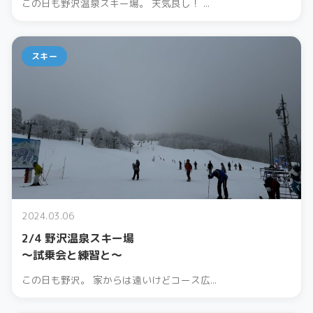
この日も野沢温泉スキー場。 天気良し！ ...
スキー
2024.03.06
2/4 野沢温泉スキー場
〜試乗会と練習と〜
この日も野沢。 家からは遠いけどコース広...