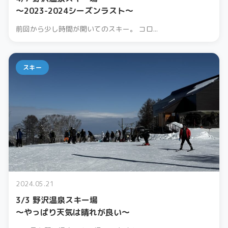
〜2023-2024シーズンラスト〜
前回から少し時間が開いてのスキー。 コロ...
スキー
2024.05.21
3/3 野沢温泉スキー場
〜やっぱり天気は晴れが良い〜