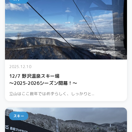
2025.12.10
12/7 野沢温泉スキー場
〜2025-2026シーズン開幕！〜
立山はここ数年ではめずらしく、しっかりと...
スキー