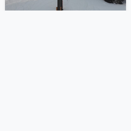
2023.04.07
3/4 野沢温泉村スキー場
〜HG（ハードガス）〜
滑りに行こうか悩んで遅めスタートで野沢。...
スキー