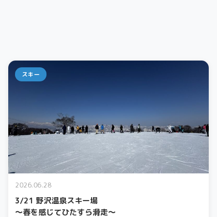
スキー
2026.06.28
3/21 野沢温泉スキー場
〜春を感じてひたすら滑走〜