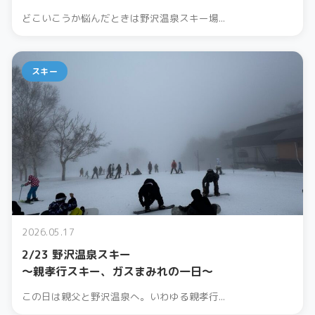
どこいこうか悩んだときは野沢温泉スキー場...
スキー
2026.05.17
2/23 野沢温泉スキー
〜親孝行スキー、ガスまみれの一日〜
この日は親父と野沢温泉へ。いわゆる親孝行...