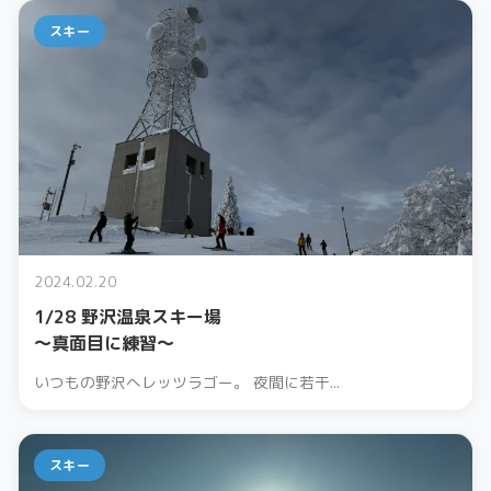
スキー
2024.02.20
1/28 野沢温泉スキー場
〜真面目に練習〜
いつもの野沢へレッツラゴー。 夜間に若干...
スキー