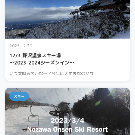
2023.12.30
12/3 野沢温泉スキー場
〜2023-2024シーズンイン〜
いつ雪降るのかなー？今年は大丈夫なのかな...
スキー